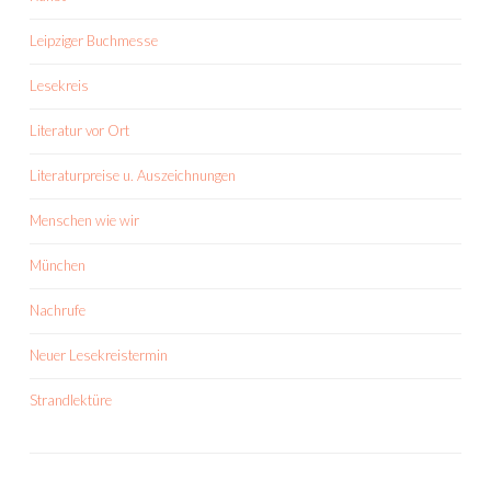
Leipziger Buchmesse
Lesekreis
Literatur vor Ort
Literaturpreise u. Auszeichnungen
Menschen wie wir
München
Nachrufe
Neuer Lesekreistermin
Strandlektüre