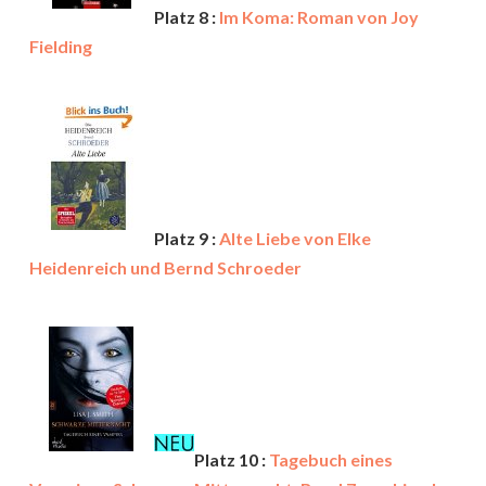
Platz 8 :
Im Koma: Roman von Joy
Fielding
Platz 9 :
Alte Liebe von Elke
Heidenreich und Bernd Schroeder
Platz 10 :
Tagebuch eines