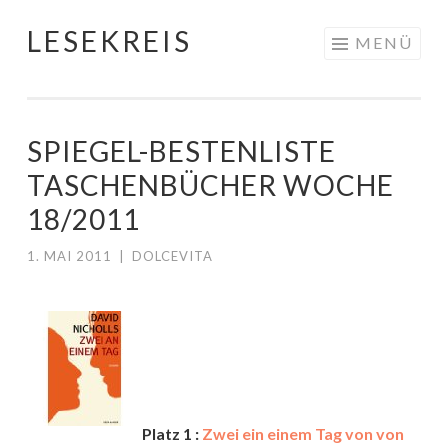
LESEKREIS
Springe
MENÜ
zum
Inhalt
SPIEGEL-BESTENLISTE
TASCHENBÜCHER WOCHE
18/2011
1. MAI 2011
|
DOLCEVITA
Platz 1 :
Zwei ein einem Tag von von