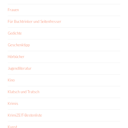
Frauen
Für Buchtrinker und Seitenfresser
Gedichte
Geschenktipp
Hörbücher
Jugendliteratur
Kino
Klatsch und Tratsch
Krimis
KrimiZEIT-Bestenliste
Kunst