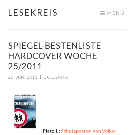
LESEKREIS
Springe
MENÜ
zum
Inhalt
SPIEGEL-BESTENLISTE
HARDCOVER WOCHE
25/2011
25. JUNI 2011
|
DOLCEVITA
Platz 1 :
Schutzpatron von Volker