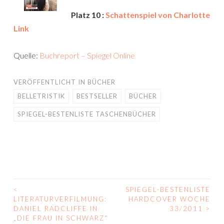
Platz 10 :
Schattenspiel von Charlotte
Link
Quelle:
Buchreport – Spiegel Online
VERÖFFENTLICHT IN
BÜCHER
BELLETRISTIK
BESTSELLER
BÜCHER
SPIEGEL-BESTENLISTE TASCHENBÜCHER
<
SPIEGEL-BESTENLISTE
BEITRAGS-
LITERATURVERFILMUNG:
HARDCOVER WOCHE
DANIEL RADCLIFFE IN
33/2011
>
NAVIGATION
„DIE FRAU IN SCHWARZ“