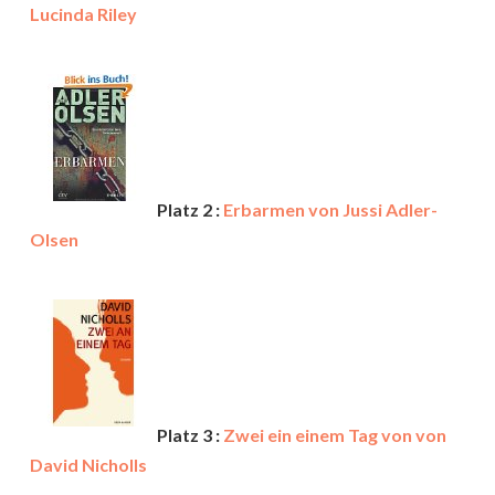
Lucinda Riley
Platz 2 :
Erbarmen von Jussi Adler-
Olsen
Platz 3 :
Zwei ein einem Tag von von
David Nicholls