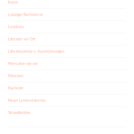
Kunst
Leipziger Buchmesse
Lesekreis
Literatur vor Ort
Literaturpreise u. Auszeichnungen
Menschen wie wir
München
Nachrufe
Neuer Lesekreistermin
Strandlektüre