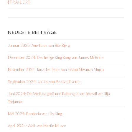
[TRAILER]
NEUESTE BEITRÄGE
Januar 2025: Auerhaus von Bov Bjerg
Dezember 2024: Der heilige King Kong von James McBride
November 2024: Tanz der Teufel von Fiston Mwanza Mujila
September 2024: James von Percival Everett
Juni 2024: Die Welt ist groß und Rettung lauert überall von Ilija
Trojanow
Mai 2024: Euphoria von Lily King
April 2024: Weil. von Martin Muser