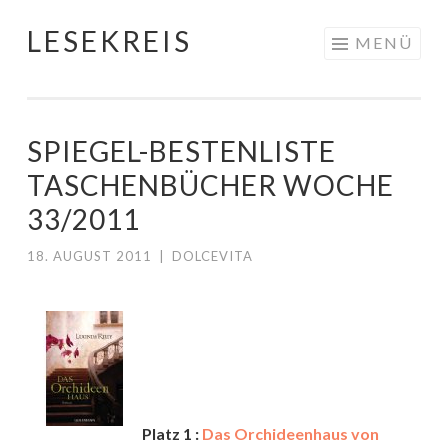
LESEKREIS
Springe
MENÜ
zum
Inhalt
SPIEGEL-BESTENLISTE
TASCHENBÜCHER WOCHE
33/2011
18. AUGUST 2011
|
DOLCEVITA
Platz 1 :
Das Orchideenhaus von