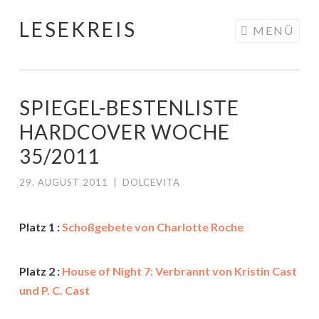
LESEKREIS
Springe
MENÜ
zum
Inhalt
SPIEGEL-BESTENLISTE
HARDCOVER WOCHE
35/2011
29. AUGUST 2011
|
DOLCEVITA
Platz 1 :
Schoßgebete von Charlotte Roche
Platz 2 :
House of Night 7: Verbrannt von Kristin Cast
und P. C. Cast