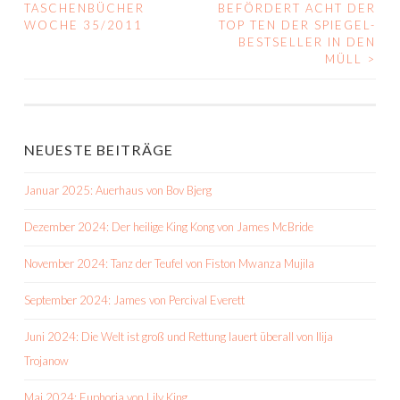
BEITRAGS-
TASCHENBÜCHER
BEFÖRDERT ACHT DER
WOCHE 35/2011
TOP TEN DER SPIEGEL-
NAVIGATION
BESTSELLER IN DEN
MÜLL
>
NEUESTE BEITRÄGE
Januar 2025: Auerhaus von Bov Bjerg
Dezember 2024: Der heilige King Kong von James McBride
November 2024: Tanz der Teufel von Fiston Mwanza Mujila
September 2024: James von Percival Everett
Juni 2024: Die Welt ist groß und Rettung lauert überall von Ilija
Trojanow
Mai 2024: Euphoria von Lily King