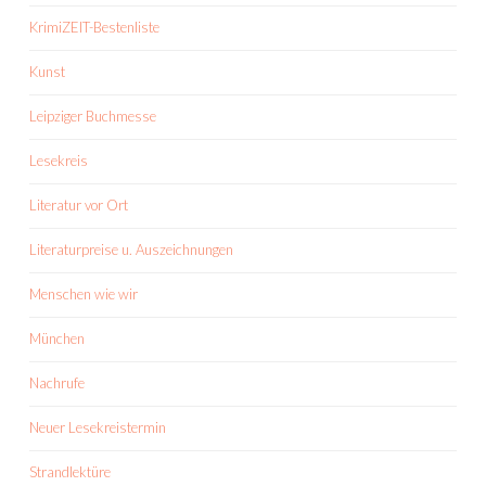
KrimiZEIT-Bestenliste
Kunst
Leipziger Buchmesse
Lesekreis
Literatur vor Ort
Literaturpreise u. Auszeichnungen
Menschen wie wir
München
Nachrufe
Neuer Lesekreistermin
Strandlektüre