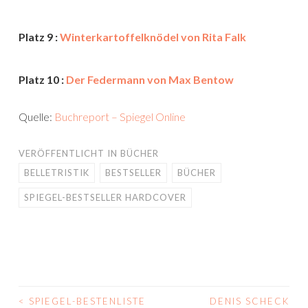
Platz 9 :
Winterkartoffelknödel von Rita Falk
Platz 10 :
Der Federmann von Max Bentow
Quelle:
Buchreport – Spiegel Online
VERÖFFENTLICHT IN
BÜCHER
BELLETRISTIK
BESTSELLER
BÜCHER
SPIEGEL-BESTSELLER HARDCOVER
<
SPIEGEL-BESTENLISTE
DENIS SCHECK