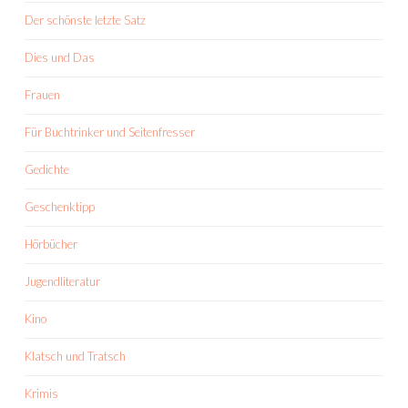
Der schönste letzte Satz
Dies und Das
Frauen
Für Buchtrinker und Seitenfresser
Gedichte
Geschenktipp
Hörbücher
Jugendliteratur
Kino
Klatsch und Tratsch
Krimis