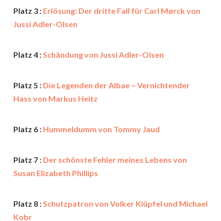
Platz 3 :
Erlösung: Der dritte Fall für Carl Mørck von
Jussi Adler-Olsen
Platz 4 :
Schändung von Jussi Adler-Olsen
Platz 5 :
Die Legenden der Albae – Vernichtender
Hass von Markus Heitz
Platz 6 :
Hummeldumm von Tommy Jaud
Platz 7 :
Der schönste Fehler meines Lebens von
Susan Elizabeth Phillips
Platz 8 :
Schutzpatron von Volker Klüpfel und Michael
Kobr