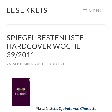
LESEKREIS
Springe
MENÜ
zum
Inhalt
SPIEGEL-BESTENLISTE
HARDCOVER WOCHE
39/2011
26. SEPTEMBER 2011
|
DOLCEVITA
Platz 1 :
Schoßgebete von Charlotte