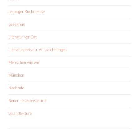
Leipziger Buchmesse
Lesekreis
Literatur vor Ort
Literaturpreise u. Auszeichnungen
Menschen wie wir
München
Nachrufe
Neuer Lesekreistermin
Strandlektüre