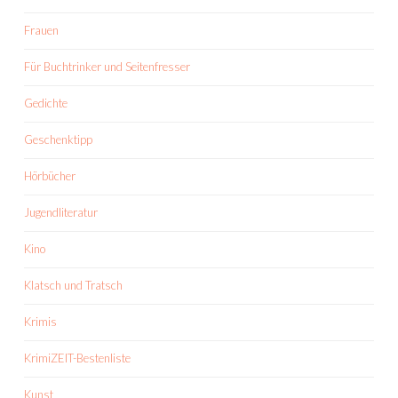
Frauen
Für Buchtrinker und Seitenfresser
Gedichte
Geschenktipp
Hörbücher
Jugendliteratur
Kino
Klatsch und Tratsch
Krimis
KrimiZEIT-Bestenliste
Kunst