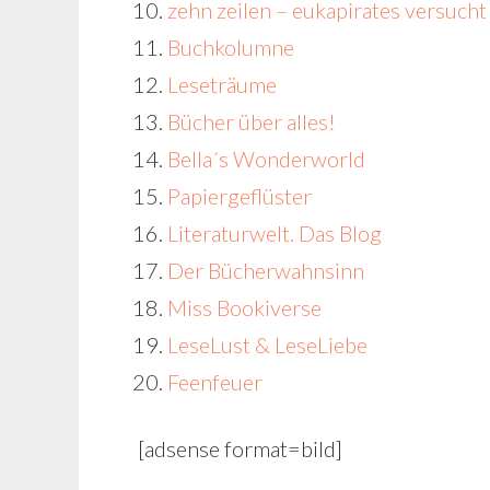
zehn zeilen – eukapirates versucht
Buchkolumne
Leseträume
Bücher über alles!
Bella´s Wonderworld
Papiergeflüster
Literaturwelt. Das Blog
Der Bücherwahnsinn
Miss Bookiverse
LeseLust & LeseLiebe
Feenfeuer
[adsense format=bild]