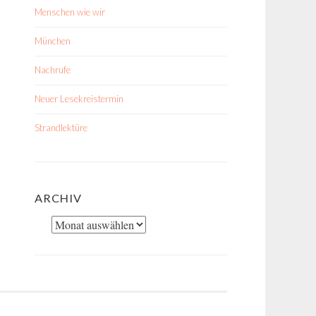
Menschen wie wir
München
Nachrufe
Neuer Lesekreistermin
Strandlektüre
ARCHIV
Archiv