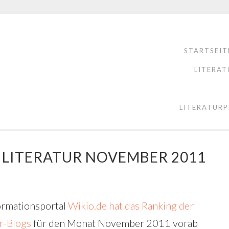
STARTSEIT
LITERAT
LITERATURP
 LITERATUR NOVEMBER 2011
ormationsportal
Wikio.de hat das Ranking der
ur-Blogs
für den Monat November 2011 vorab