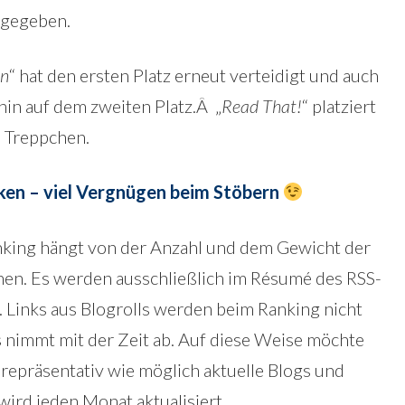
gegeben.
rn
“ hat den ersten Platz erneut verteidigt und auch
hin auf dem zweiten Platz.Â „
Read That!
“ platziert
m Treppchen.
cken – viel Vergnügen beim Stöbern
nking hängt von der Anzahl und dem Gewicht der
ehen. Es werden ausschließlich im Résumé des RSS-
. Links aus Blogrolls werden beim Ranking nicht
s nimmt mit der Zeit ab. Auf diese Weise möchte
 repräsentativ wie möglich aktuelle Blogs und
ird jeden Monat aktualisiert.