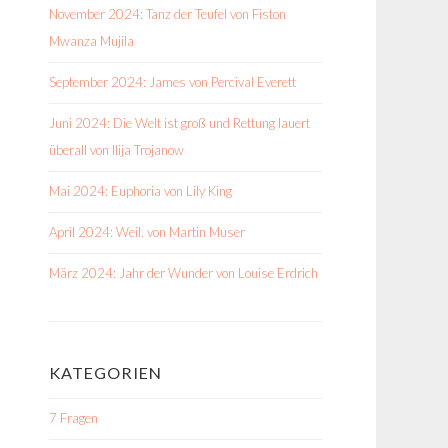
November 2024: Tanz der Teufel von Fiston
Mwanza Mujila
September 2024: James von Percival Everett
Juni 2024: Die Welt ist groß und Rettung lauert
überall von Ilija Trojanow
Mai 2024: Euphoria von Lily King
April 2024: Weil. von Martin Muser
März 2024: Jahr der Wunder von Louise Erdrich
KATEGORIEN
7 Fragen