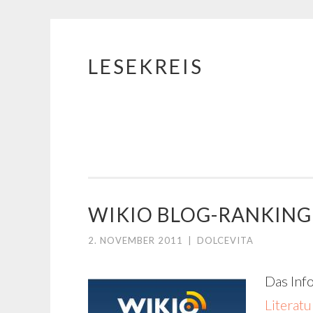
LESEKREIS
Springe
zum
Inhalt
WIKIO BLOG-RANKING
2. NOVEMBER 2011
|
DOLCEVITA
Das Inf
Literat