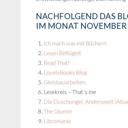
NACHFOLGEND DAS BL
IM MONAT NOVEMBER 
Ich mach was mit Büchern
Lesen Beflügelt
Read That!
LovelyBooks Blog
Gleisbauarbeiten
Lesekreis – That´s me
Die Duschungel. Anderswelt (Alban
The Glumm
Libromanie