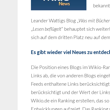
bekannt
Leander Wattigs Blog „
Was mit Büche
„
Lesen beflügelt
“ behauptet sich weiter
sich auf dem dritten Platz neu auf de
Es gibt wieder viel Neues zu entde
Die Position eines Blogs im Wikio-Ra
Links ab, die von anderen Blogs eing
Feeds enthaltene Links berücksichtigt
berücksichtigt und der Wert der Link
Wikio.de ein Ranking erstellen, das so
Entwicklungen aufzeigt. Das Ranking w