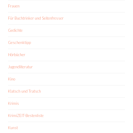
Frauen
Für Buchtrinker und Seitenfresser
Gedichte
Geschenktipp
Hörbücher
Jugendliteratur
Kino
Klatsch und Tratsch
Krimis
KrimiZEIT-Bestenliste
Kunst