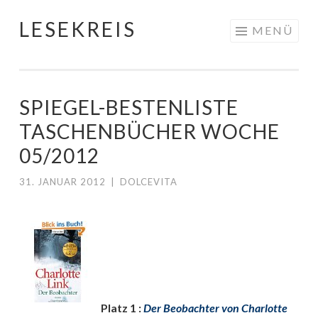
LESEKREIS
Springe
MENÜ
zum
Inhalt
SPIEGEL-BESTENLISTE
TASCHENBÜCHER WOCHE
05/2012
31. JANUAR 2012
|
DOLCEVITA
Platz 1 :
Der Beobachter von Charlotte