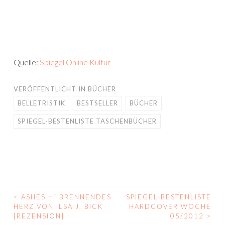
Quelle:
Spiegel Online Kultur
VERÖFFENTLICHT IN
BÜCHER
BELLETRISTIK
BESTSELLER
BÜCHER
SPIEGEL-BESTENLISTE TASCHENBÜCHER
<
ASHES †“ BRENNENDES
SPIEGEL-BESTENLISTE
BEITRAGS-
HERZ VON ILSA J. BICK
HARDCOVER WOCHE
[REZENSION]
05/2012
>
NAVIGATION