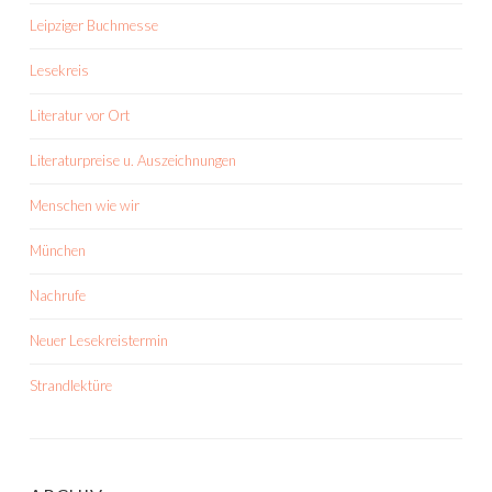
Leipziger Buchmesse
Lesekreis
Literatur vor Ort
Literaturpreise u. Auszeichnungen
Menschen wie wir
München
Nachrufe
Neuer Lesekreistermin
Strandlektüre