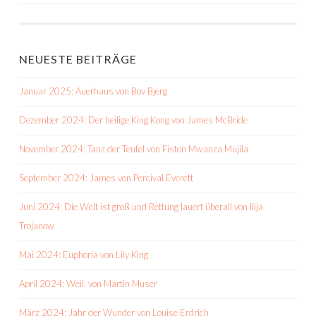
NEUESTE BEITRÄGE
Januar 2025: Auerhaus von Bov Bjerg
Dezember 2024: Der heilige King Kong von James McBride
November 2024: Tanz der Teufel von Fiston Mwanza Mujila
September 2024: James von Percival Everett
Juni 2024: Die Welt ist groß und Rettung lauert überall von Ilija
Trojanow
Mai 2024: Euphoria von Lily King
April 2024: Weil. von Martin Muser
März 2024: Jahr der Wunder von Louise Erdrich