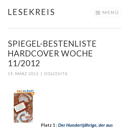
LESEKREIS
Springe
MENÜ
zum
Inhalt
SPIEGEL-BESTENLISTE
HARDCOVER WOCHE
11/2012
19. MÄRZ 2012
|
DOLCEVITA
Platz 1 :
Der Hundertjährige, der aus