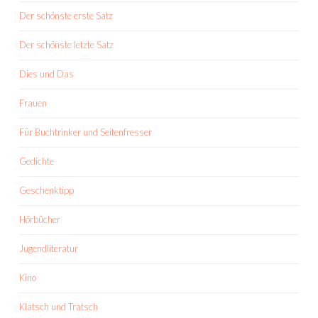
Der schönste erste Satz
Der schönste letzte Satz
Dies und Das
Frauen
Für Buchtrinker und Seitenfresser
Gedichte
Geschenktipp
Hörbücher
Jugendliteratur
Kino
Klatsch und Tratsch