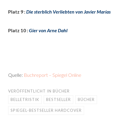
Platz 9 :
Die sterblich Verliebten von Javier Marías
Platz 10 :
Gier von Arne Dahl
Quelle:
Buchreport – Spiegel Online
VERÖFFENTLICHT IN
BÜCHER
BELLETRISTIK
BESTSELLER
BÜCHER
SPIEGEL-BESTSELLER HARDCOVER