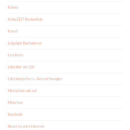
Krimis
KrimiZEIT-Bestenliste
Kunst
Leipziger Buchmesse
Lesekreis
Literatur vor Ort
Literaturpreise u. Auszeichnungen
Menschen wie wir
München
Nachrufe
Neuer Lesekreistermin