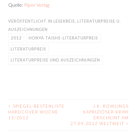
Quelle:
Piper Verlag
VERÖFFENTLICHT IN
LESEKREIS
,
LITERATURPREISE U.
AUSZEICHNUNGEN
2012
HONYA TAISHŠ-LITERATURPREIS
LITERATURPREIS
LITERATURPREISE UND AUSZEICHNUNGEN
<
SPIEGEL-BESTENLISTE
J.K. ROWLINGS
BEITRAGS-
HARDCOVER WOCHE
KAPRIZIÖSER KRIMI
15/2012
ERSCHEINT AM
NAVIGATION
27.09.2012 WELTWEIT
>