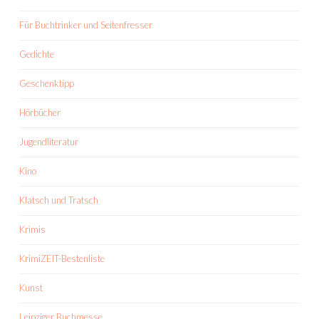
Für Buchtrinker und Seitenfresser
Gedichte
Geschenktipp
Hörbücher
Jugendliteratur
Kino
Klatsch und Tratsch
Krimis
KrimiZEIT-Bestenliste
Kunst
Leipziger Buchmesse