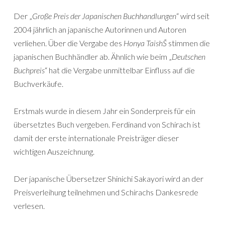
Der „
Große Preis der Japanischen Buchhandlungen
“ wird seit
2004 jährlich an japanische Autorinnen und Autoren
verliehen. Über die Vergabe des
Honya TaishŠ
stimmen die
japanischen Buchhändler ab. Ähnlich wie beim „
Deutschen
Buchpreis
“ hat die Vergabe unmittelbar Einfluss auf die
Buchverkäufe.
Erstmals wurde in diesem Jahr ein Sonderpreis für ein
übersetztes Buch vergeben. Ferdinand von Schirach ist
damit der erste internationale Preisträger dieser
wichtigen Auszeichnung.
Der japanische Übersetzer Shinichi Sakayori wird an der
Preisverleihung teilnehmen und Schirachs Dankesrede
verlesen.