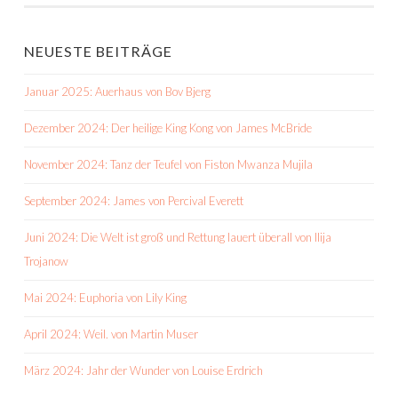
NEUESTE BEITRÄGE
Januar 2025: Auerhaus von Bov Bjerg
Dezember 2024: Der heilige King Kong von James McBride
November 2024: Tanz der Teufel von Fiston Mwanza Mujila
September 2024: James von Percival Everett
Juni 2024: Die Welt ist groß und Rettung lauert überall von Ilija
Trojanow
Mai 2024: Euphoria von Lily King
April 2024: Weil. von Martin Muser
März 2024: Jahr der Wunder von Louise Erdrich