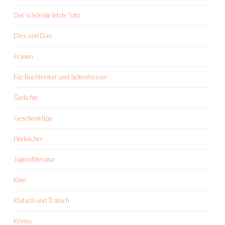
Der schönste letzte Satz
Dies und Das
Frauen
Für Buchtrinker und Seitenfresser
Gedichte
Geschenktipp
Hörbücher
Jugendliteratur
Kino
Klatsch und Tratsch
Krimis