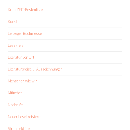
KrimiZEIT-Bestenliste
Kunst
Leipziger Buchmesse
Lesekreis
Literatur vor Ort
Literaturpreise u. Auszeichnungen
Menschen wie wir
München
Nachrufe
Neuer Lesekreistermin
Strandlektüre