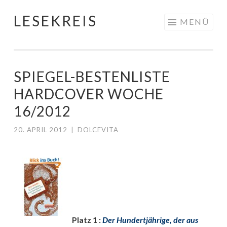
LESEKREIS
Springe
MENÜ
zum
Inhalt
SPIEGEL-BESTENLISTE
HARDCOVER WOCHE
16/2012
20. APRIL 2012
|
DOLCEVITA
Platz 1 :
Der Hundertjährige, der aus