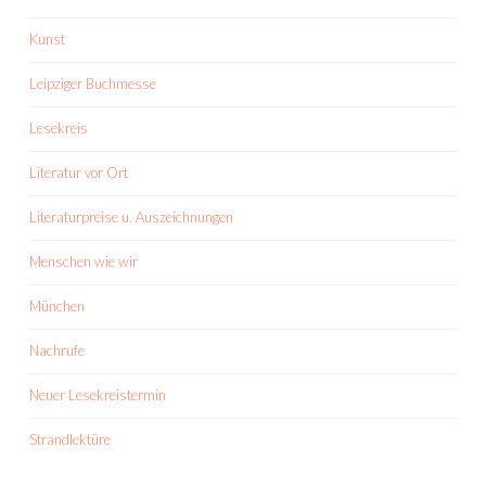
Kunst
Leipziger Buchmesse
Lesekreis
Literatur vor Ort
Literaturpreise u. Auszeichnungen
Menschen wie wir
München
Nachrufe
Neuer Lesekreistermin
Strandlektüre