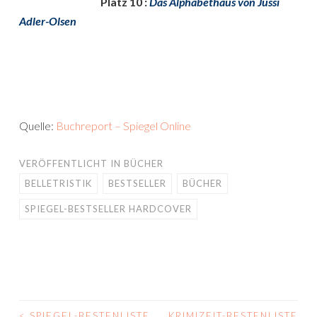
Platz 10 :
Das Alphabethaus von Jussi
Adler-Olsen
Quelle:
Buchreport – Spiegel Online
VERÖFFENTLICHT IN
BÜCHER
BELLETRISTIK
BESTSELLER
BÜCHER
SPIEGEL-BESTSELLER HARDCOVER
<
SPIEGEL-BESTENLISTE
KRIMIZEIT-BESTENLISTE