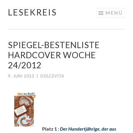
LESEKREIS
Springe
MENÜ
zum
Inhalt
SPIEGEL-BESTENLISTE
HARDCOVER WOCHE
24/2012
9. JUNI 2012
|
DOLCEVITA
Platz 1 :
Der Hundertjährige, der aus