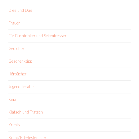
Dies und Das
Frauen
Für Buchtrinker und Seitenfresser
Gedichte
Geschenktipp
Hörbücher
Jugendliteratur
Kino
Klatsch und Tratsch
Krimis
KrimiZEIT-Bestenliste