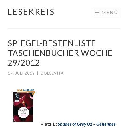
LESEKREIS
Springe
MENÜ
zum
Inhalt
SPIEGEL-BESTENLISTE
TASCHENBÜCHER WOCHE
29/2012
17. JULI 2012
|
DOLCEVITA
Platz 1 :
Shades of Grey 01 – Geheimes