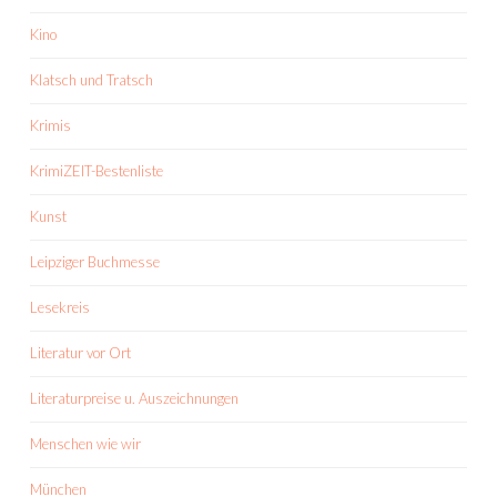
Kino
Klatsch und Tratsch
Krimis
KrimiZEIT-Bestenliste
Kunst
Leipziger Buchmesse
Lesekreis
Literatur vor Ort
Literaturpreise u. Auszeichnungen
Menschen wie wir
München