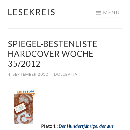
LESEKREIS
Springe
MENÜ
zum
Inhalt
SPIEGEL-BESTENLISTE
HARDCOVER WOCHE
35/2012
4. SEPTEMBER 2012
|
DOLCEVITA
Platz 1 :
Der Hundertjährige, der aus