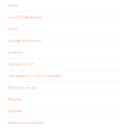
Krimis
KrimiZEIT-Bestenliste
Kunst
Leipziger Buchmesse
Lesekreis
Literatur vor Ort
Literaturpreise u. Auszeichnungen
Menschen wie wir
München
Nachrufe
Neuer Lesekreistermin