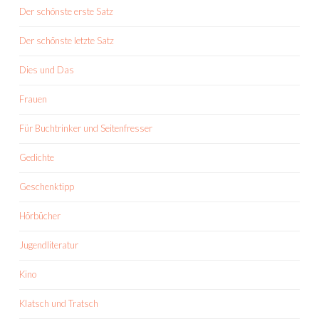
Der schönste erste Satz
Der schönste letzte Satz
Dies und Das
Frauen
Für Buchtrinker und Seitenfresser
Gedichte
Geschenktipp
Hörbücher
Jugendliteratur
Kino
Klatsch und Tratsch