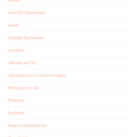
Krimis
KrimiZEIT-Bestenliste
Kunst
Leipziger Buchmesse
Lesekreis
Literatur vor Ort
Literaturpreise u. Auszeichnungen
Menschen wie wir
München
Nachrufe
Neuer Lesekreistermin