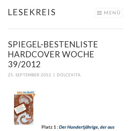
LESEKREIS
Springe
MENÜ
zum
Inhalt
SPIEGEL-BESTENLISTE
HARDCOVER WOCHE
39/2012
25. SEPTEMBER 2012
|
DOLCEVITA
Platz 1 :
Der Hundertjährige, der aus