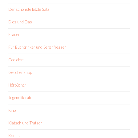
Der schönste letzte Satz
Dies und Das
Frauen
Für Buchtrinker und Seitenfresser
Gedichte
Geschenktipp
Hörbücher
Jugendliteratur
Kino
Klatsch und Tratsch
Krimis