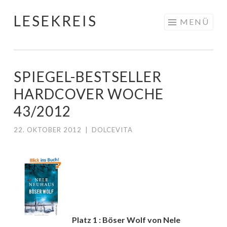
LESEKREIS
Springe
MENÜ
zum
Inhalt
SPIEGEL-BESTSELLER
HARDCOVER WOCHE
43/2012
22. OKTOBER 2012
|
DOLCEVITA
Platz 1 : Böser Wolf von Nele