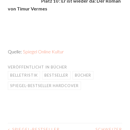
Platz 10 : Er ist wieder da: Der Roman
von Timur Vermes
Quelle:
Spiegel Online Kultur
VERÖFFENTLICHT IN
BÜCHER
BELLETRISTIK
BESTSELLER
BÜCHER
SPIEGEL-BESTSELLER HARDCOVER
<
SPIEGEL-BESTSELLER
SCHWEIZER