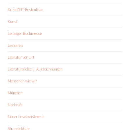
KrimiZEIT-Bestenliste
Kunst
Leipziger Buchmesse
Lesekreis
Literatur vor Ort
Literaturpreise u. Auszeichnungen
Menschen wie wir
München
Nachrufe
Neuer Lesekreistermin
Strandlektüre