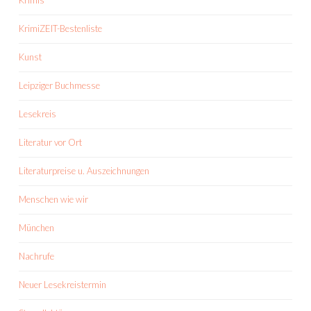
Krimis
KrimiZEIT-Bestenliste
Kunst
Leipziger Buchmesse
Lesekreis
Literatur vor Ort
Literaturpreise u. Auszeichnungen
Menschen wie wir
München
Nachrufe
Neuer Lesekreistermin