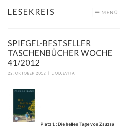
LESEKREIS
Springe
MENÜ
zum
Inhalt
SPIEGEL-BESTSELLER
TASCHENBÜCHER WOCHE
41/2012
22. OKTOBER 2012
|
DOLCEVITA
Platz 1 : Die hellen Tage von Zsuzsa