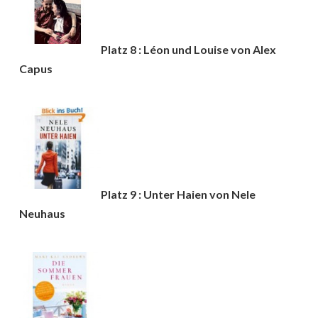
Platz 8 : Léon und Louise von Alex
Capus
Platz 9 : Unter Haien von Nele
Neuhaus