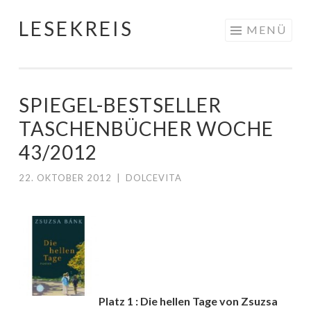
LESEKREIS
Springe
MENÜ
zum
Inhalt
SPIEGEL-BESTSELLER
TASCHENBÜCHER WOCHE
43/2012
22. OKTOBER 2012
|
DOLCEVITA
Platz 1 : Die hellen Tage von Zsuzsa