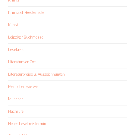
Krimis
KrimiZEIT-Bestenliste
Kunst
Leipziger Buchmesse
Lesekreis
Literatur vor Ort
Literaturpreise u. Auszeichnungen
Menschen wie wir
München
Nachrufe
Neuer Lesekreistermin