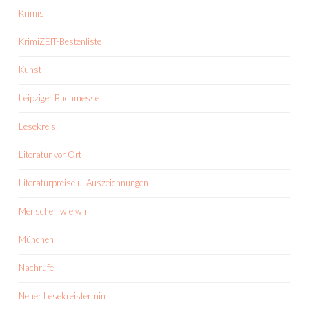
Krimis
KrimiZEIT-Bestenliste
Kunst
Leipziger Buchmesse
Lesekreis
Literatur vor Ort
Literaturpreise u. Auszeichnungen
Menschen wie wir
München
Nachrufe
Neuer Lesekreistermin