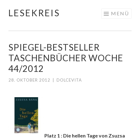
LESEKREIS
Springe
MENÜ
zum
Inhalt
SPIEGEL-BESTSELLER
TASCHENBÜCHER WOCHE
44/2012
28. OKTOBER 2012
|
DOLCEVITA
Platz 1 : Die hellen Tage von Zsuzsa