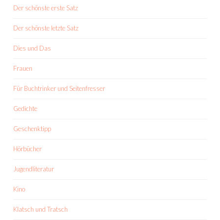
Der schönste erste Satz
Der schönste letzte Satz
Dies und Das
Frauen
Für Buchtrinker und Seitenfresser
Gedichte
Geschenktipp
Hörbücher
Jugendliteratur
Kino
Klatsch und Tratsch