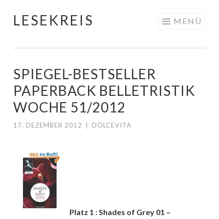
LESEKREIS
Springe
MENÜ
zum
Inhalt
SPIEGEL-BESTSELLER
PAPERBACK BELLETRISTIK
WOCHE 51/2012
17. DEZEMBER 2012
|
DOLCEVITA
Platz 1 : Shades of Grey 01 –