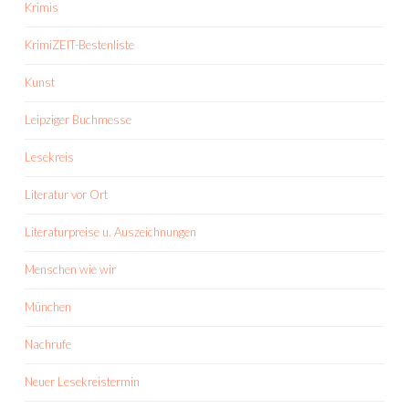
Krimis
KrimiZEIT-Bestenliste
Kunst
Leipziger Buchmesse
Lesekreis
Literatur vor Ort
Literaturpreise u. Auszeichnungen
Menschen wie wir
München
Nachrufe
Neuer Lesekreistermin