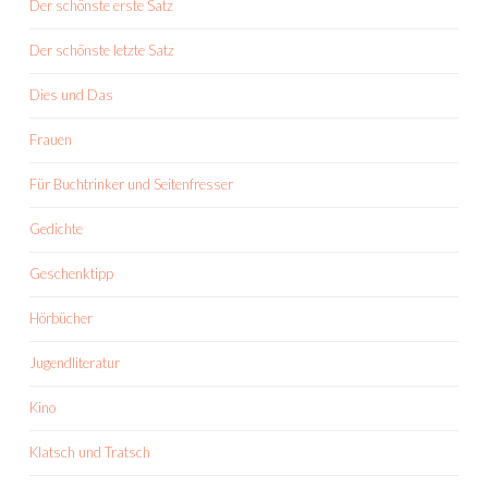
Der schönste erste Satz
Der schönste letzte Satz
Dies und Das
Frauen
Für Buchtrinker und Seitenfresser
Gedichte
Geschenktipp
Hörbücher
Jugendliteratur
Kino
Klatsch und Tratsch