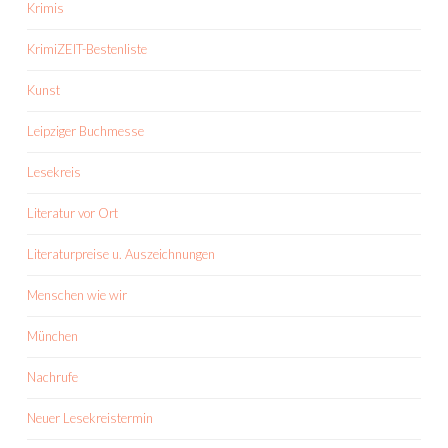
Krimis
KrimiZEIT-Bestenliste
Kunst
Leipziger Buchmesse
Lesekreis
Literatur vor Ort
Literaturpreise u. Auszeichnungen
Menschen wie wir
München
Nachrufe
Neuer Lesekreistermin