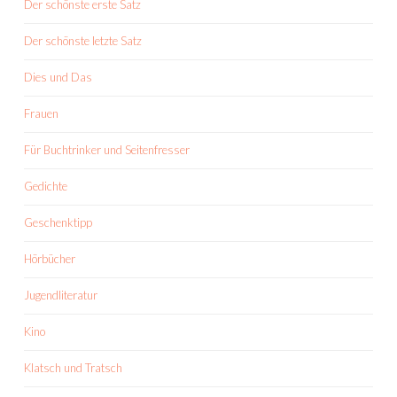
Der schönste erste Satz
Der schönste letzte Satz
Dies und Das
Frauen
Für Buchtrinker und Seitenfresser
Gedichte
Geschenktipp
Hörbücher
Jugendliteratur
Kino
Klatsch und Tratsch