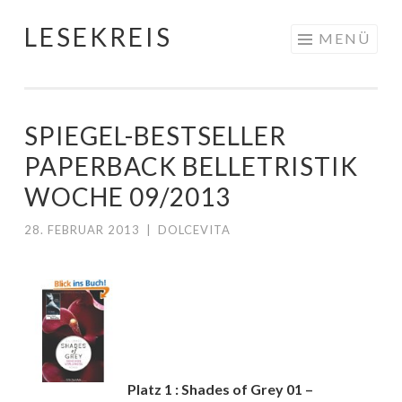
LESEKREIS
Springe
MENÜ
zum
Inhalt
SPIEGEL-BESTSELLER
PAPERBACK BELLETRISTIK
WOCHE 09/2013
28. FEBRUAR 2013
|
DOLCEVITA
Platz 1 : Shades of Grey 01 –