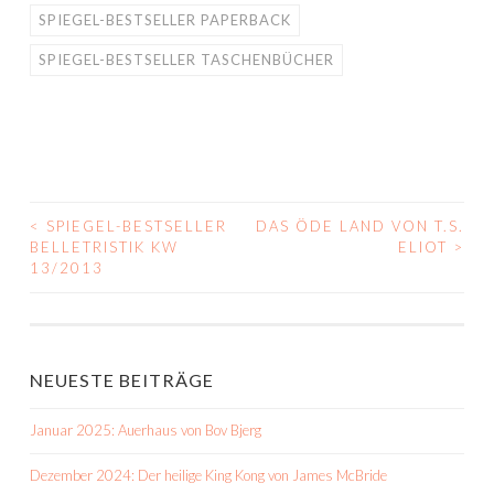
SPIEGEL-BESTSELLER PAPERBACK
SPIEGEL-BESTSELLER TASCHENBÜCHER
<
SPIEGEL-BESTSELLER
DAS ÖDE LAND VON T.S.
BEITRAGS-
BELLETRISTIK KW
ELIOT
>
13/2013
NAVIGATION
NEUESTE BEITRÄGE
Januar 2025: Auerhaus von Bov Bjerg
Dezember 2024: Der heilige King Kong von James McBride