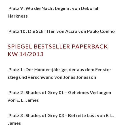
Platz 9 : Wo die Nacht beginnt von Deborah
Harkness
Platz 10 : Die Schriften von Accra von Paulo Coelho
SPIEGEL BESTSELLER PAPERBACK
KW 14/2013
Platz 1 : Der Hundertjährige, der aus dem Fenster
stieg und verschwand von Jonas Jonasson
Platz 2 : Shades of Grey 01 – Geheimes Verlangen
von E. L. James
Platz 3 : Shades of Grey 03 – Befreite Lust von E. L.
James