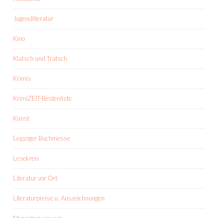
Jugendliteratur
Kino
Klatsch und Tratsch
Krimis
KrimiZEIT-Bestenliste
Kunst
Leipziger Buchmesse
Lesekreis
Literatur vor Ort
Literaturpreise u. Auszeichnungen