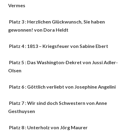
Vermes
Platz 3 : Herzlichen Glückwunsch, Sie haben
gewonnen! von Dora Heldt
Platz 4 : 1813 – Kriegsfeuer von Sabine Ebert
Platz 5 : Das Washington-Dekret von Jussi Adler-
Olsen
Platz 6 : Göttlich verliebt von Josephine Angelini
Platz 7 : Wir sind doch Schwestern von Anne
Gesthuysen
Platz 8 : Unterholz von Jörg Maurer