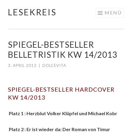
LESEKREIS
Springe
MENÜ
zum
Inhalt
SPIEGEL-BESTSELLER
BELLETRISTIK KW 14/2013
3. APRIL 2013
|
DOLCEVITA
SPIEGEL-BESTSELLER HARDCOVER
KW 14/2013
Platz 1 : Herzblut Volker Klüpfel und Michael Kobr
Platz 2 : Er ist wieder da: Der Roman von Timur