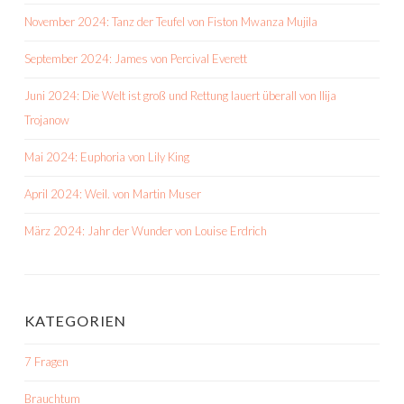
November 2024: Tanz der Teufel von Fiston Mwanza Mujila
September 2024: James von Percival Everett
Juni 2024: Die Welt ist groß und Rettung lauert überall von Ilija
Trojanow
Mai 2024: Euphoria von Lily King
April 2024: Weil. von Martin Muser
März 2024: Jahr der Wunder von Louise Erdrich
KATEGORIEN
7 Fragen
Brauchtum