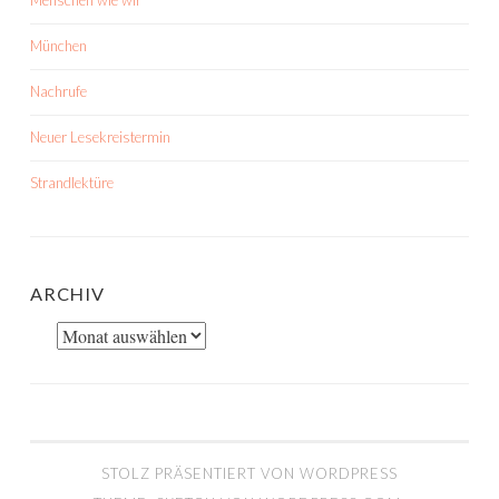
Menschen wie wir
München
Nachrufe
Neuer Lesekreistermin
Strandlektüre
ARCHIV
Archiv
STOLZ PRÄSENTIERT VON WORDPRESS