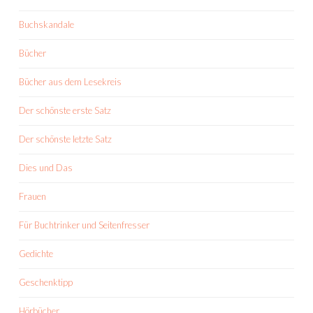
Buchskandale
Bücher
Bücher aus dem Lesekreis
Der schönste erste Satz
Der schönste letzte Satz
Dies und Das
Frauen
Für Buchtrinker und Seitenfresser
Gedichte
Geschenktipp
Hörbücher