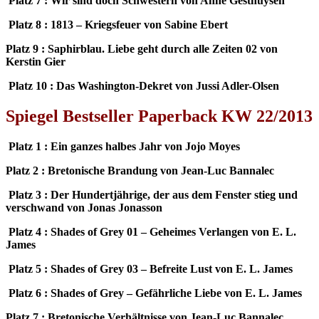
Platz 7 : Wir sind doch Schwestern von Anne Gesthuysen
Platz 8 : 1813 – Kriegsfeuer von Sabine Ebert
Platz 9 : Saphirblau. Liebe geht durch alle Zeiten 02 von
Kerstin Gier
Platz 10 : Das Washington-Dekret von Jussi Adler-Olsen
Spiegel Bestseller Paperback KW 22/2013
Platz 1 : Ein ganzes halbes Jahr von Jojo Moyes
Platz 2 : Bretonische Brandung von Jean-Luc Bannalec
Platz 3 : Der Hundertjährige, der aus dem Fenster stieg und
verschwand von Jonas Jonasson
Platz 4 : Shades of Grey 01 – Geheimes Verlangen von E. L.
James
Platz 5 : Shades of Grey 03 – Befreite Lust von E. L. James
Platz 6 : Shades of Grey – Gefährliche Liebe von E. L. James
Platz 7 : Bretonische Verhältnisse von Jean-Luc Bannalec