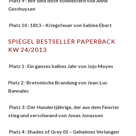
Platz 9 : Wir sind doch Schwestern von Anne
Gesthuysen
Platz 10 : 1813 – Kriegsfeuer von Sabine Ebert
SPIEGEL BESTSELLER PAPERBACK
KW 24/2013
Platz 1 : Ein ganzes halbes Jahr von Jojo Moyes
Platz 2 : Bretonische Brandung von Jean-Luc
Bannalec
Platz 3 : Der Hundertjährige, der aus dem Fenster
stieg und verschwand von Jonas Jonasson
Platz 4 : Shades of Grey 01 – Geheimes Verlangen