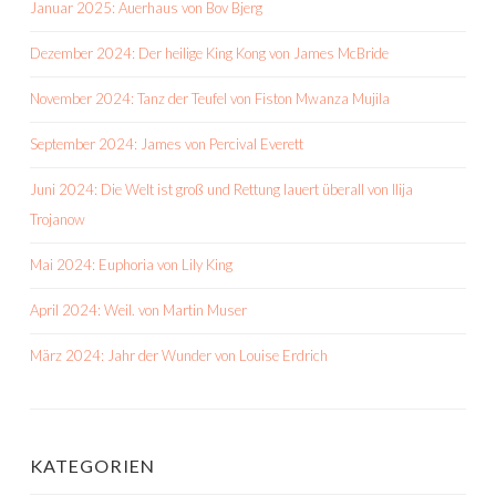
Januar 2025: Auerhaus von Bov Bjerg
Dezember 2024: Der heilige King Kong von James McBride
November 2024: Tanz der Teufel von Fiston Mwanza Mujila
September 2024: James von Percival Everett
Juni 2024: Die Welt ist groß und Rettung lauert überall von Ilija
Trojanow
Mai 2024: Euphoria von Lily King
April 2024: Weil. von Martin Muser
März 2024: Jahr der Wunder von Louise Erdrich
KATEGORIEN