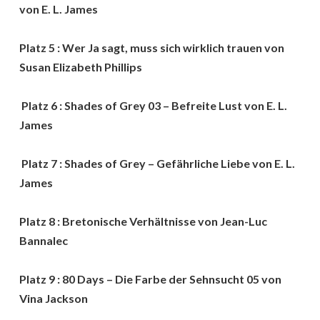
von E. L. James
Platz 5 : Wer Ja sagt, muss sich wirklich trauen von
Susan Elizabeth Phillips
Platz 6 : Shades of Grey 03 – Befreite Lust von E. L.
James
Platz 7 : Shades of Grey – Gefährliche Liebe von E. L.
James
Platz 8 : Bretonische Verhältnisse von Jean-Luc
Bannalec
Platz 9 : 80 Days – Die Farbe der Sehnsucht 05 von
Vina Jackson