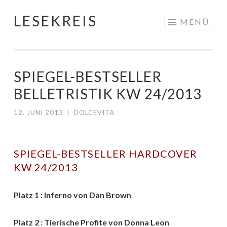
LESEKREIS
Springe
MENÜ
zum
Inhalt
SPIEGEL-BESTSELLER
BELLETRISTIK KW 24/2013
12. JUNI 2013
|
DOLCEVITA
SPIEGEL-BESTSELLER HARDCOVER
KW 24/2013
Platz 1 : Inferno von Dan Brown
Platz 2 : Tierische Profite von Donna Leon