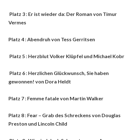
Platz 3 : Er ist wieder da: Der Roman von Timur
Vermes
Platz 4 : Abendruh von Tess Gerritsen
Platz 5 : Herzblut Volker Klüpfel und Michael Kobr
Platz 6 : Herzlichen Glückwunsch, Sie haben
gewonnen! von Dora Heldt
Platz 7 : Femme fatale von Martin Walker
Platz 8 : Fear – Grab des Schreckens von Douglas
Preston und Lincoln Child