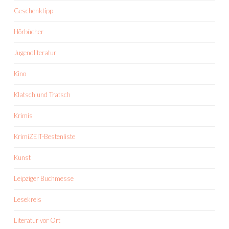
Geschenktipp
Hörbücher
Jugendliteratur
Kino
Klatsch und Tratsch
Krimis
KrimiZEIT-Bestenliste
Kunst
Leipziger Buchmesse
Lesekreis
Literatur vor Ort