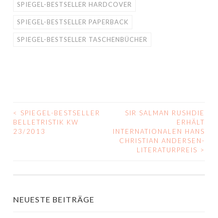
SPIEGEL-BESTSELLER HARDCOVER
SPIEGEL-BESTSELLER PAPERBACK
SPIEGEL-BESTSELLER TASCHENBÜCHER
<
SPIEGEL-BESTSELLER
SIR SALMAN RUSHDIE
BEITRAGS-
BELLETRISTIK KW
ERHÄLT
23/2013
INTERNATIONALEN HANS
NAVIGATION
CHRISTIAN ANDERSEN-
LITERATURPREIS
>
NEUESTE BEITRÄGE