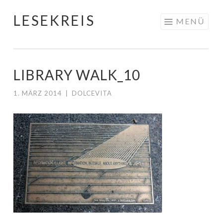
LESEKREIS
Springe
MENÜ
zum
Inhalt
LIBRARY WALK_10
1. MÄRZ 2014
|
DOLCEVITA