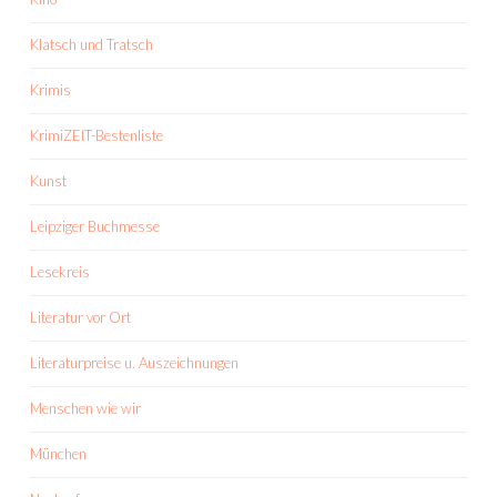
Klatsch und Tratsch
Krimis
KrimiZEIT-Bestenliste
Kunst
Leipziger Buchmesse
Lesekreis
Literatur vor Ort
Literaturpreise u. Auszeichnungen
Menschen wie wir
München