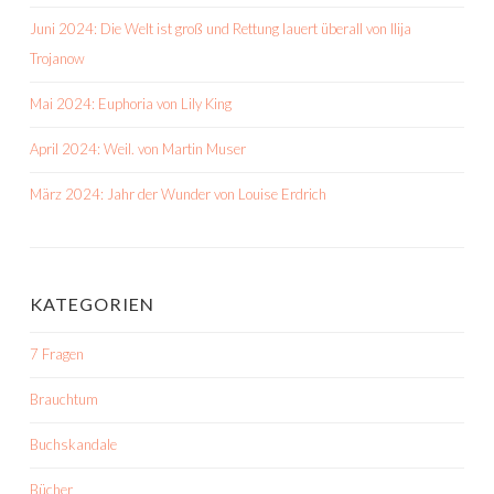
Juni 2024: Die Welt ist groß und Rettung lauert überall von Ilija
Trojanow
Mai 2024: Euphoria von Lily King
April 2024: Weil. von Martin Muser
März 2024: Jahr der Wunder von Louise Erdrich
KATEGORIEN
7 Fragen
Brauchtum
Buchskandale
Bücher