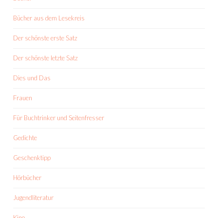
Bücher aus dem Lesekreis
Der schönste erste Satz
Der schönste letzte Satz
Dies und Das
Frauen
Für Buchtrinker und Seitenfresser
Gedichte
Geschenktipp
Hörbücher
Jugendliteratur
Kino