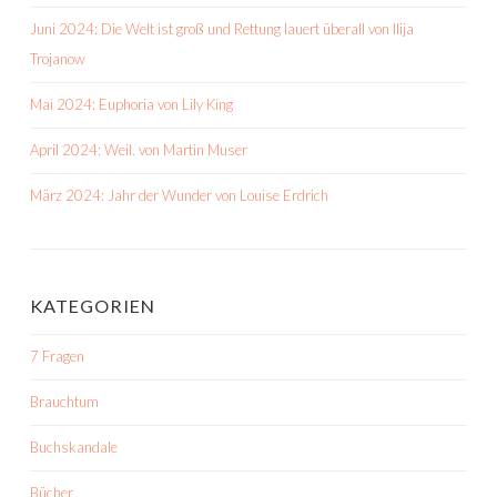
Juni 2024: Die Welt ist groß und Rettung lauert überall von Ilija
Trojanow
Mai 2024: Euphoria von Lily King
April 2024: Weil. von Martin Muser
März 2024: Jahr der Wunder von Louise Erdrich
KATEGORIEN
7 Fragen
Brauchtum
Buchskandale
Bücher