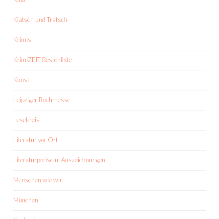
Klatsch und Tratsch
Krimis
KrimiZEIT-Bestenliste
Kunst
Leipziger Buchmesse
Lesekreis
Literatur vor Ort
Literaturpreise u. Auszeichnungen
Menschen wie wir
München