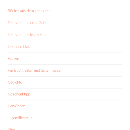
Bücher aus dem Lesekreis
Der schönste erste Satz
Der schönste letzte Satz
Dies und Das
Frauen
Für Buchtrinker und Seitenfresser
Gedichte
Geschenktipp
Hörbücher
Jugendliteratur
Kino