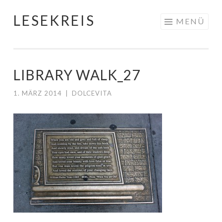
LESEKREIS
Springe
MENÜ
zum
Inhalt
LIBRARY WALK_27
1. MÄRZ 2014
|
DOLCEVITA