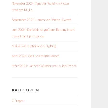
November 2024: Tanz der Teufel von Fiston
Mwanza Mujila
September 2024: James von Percival Everett
Juni 2024: Die Welt ist groß und Rettung lauert
überall von Ilija Trojanow
Mai 2024: Euphoria von Lily King
April 2024: Weil. von Martin Muser
März 2024: Jahr der Wunder von Louise Erdrich
KATEGORIEN
7 Fragen