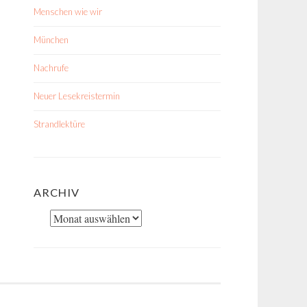
Menschen wie wir
München
Nachrufe
Neuer Lesekreistermin
Strandlektüre
ARCHIV
Archiv