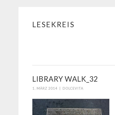
LESEKREIS
Springe
zum
Inhalt
LIBRARY WALK_32
1. MÄRZ 2014
|
DOLCEVITA