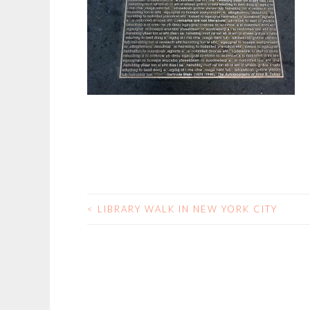
<
LIBRARY WALK IN NEW YORK CITY
BEITRAGS-
NAVIGATION