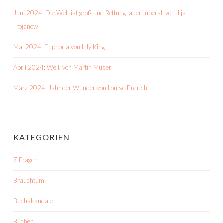
Juni 2024: Die Welt ist groß und Rettung lauert überall von Ilija
Trojanow
Mai 2024: Euphoria von Lily King
April 2024: Weil. von Martin Muser
März 2024: Jahr der Wunder von Louise Erdrich
KATEGORIEN
7 Fragen
Brauchtum
Buchskandale
Bücher