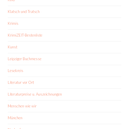
Klatsch und Tratsch
Krimis
KrimiZEIT-Bestenliste
Kunst
Leipziger Buchmesse
Lesekreis
Literatur vor Ort
Literaturpreise u. Auszeichnungen
Menschen wie wir
München