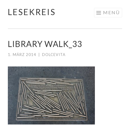
LESEKREIS
Springe
MENÜ
zum
Inhalt
LIBRARY WALK_33
1. MÄRZ 2014
|
DOLCEVITA