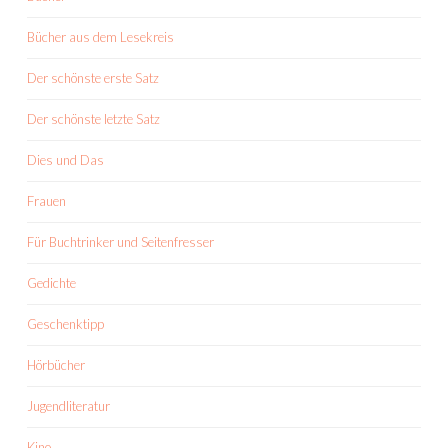
Bücher aus dem Lesekreis
Der schönste erste Satz
Der schönste letzte Satz
Dies und Das
Frauen
Für Buchtrinker und Seitenfresser
Gedichte
Geschenktipp
Hörbücher
Jugendliteratur
Kino