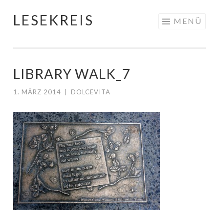
LESEKREIS
Springe
MENÜ
zum
Inhalt
LIBRARY WALK_7
1. MÄRZ 2014
|
DOLCEVITA