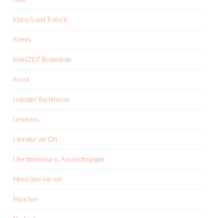
Klatsch und Tratsch
Krimis
KrimiZEIT-Bestenliste
Kunst
Leipziger Buchmesse
Lesekreis
Literatur vor Ort
Literaturpreise u. Auszeichnungen
Menschen wie wir
München