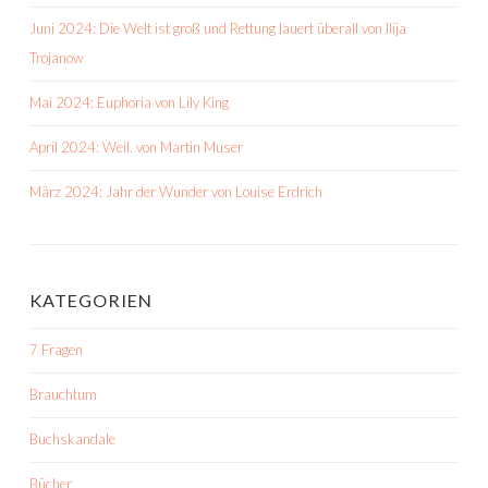
Juni 2024: Die Welt ist groß und Rettung lauert überall von Ilija
Trojanow
Mai 2024: Euphoria von Lily King
April 2024: Weil. von Martin Muser
März 2024: Jahr der Wunder von Louise Erdrich
KATEGORIEN
7 Fragen
Brauchtum
Buchskandale
Bücher