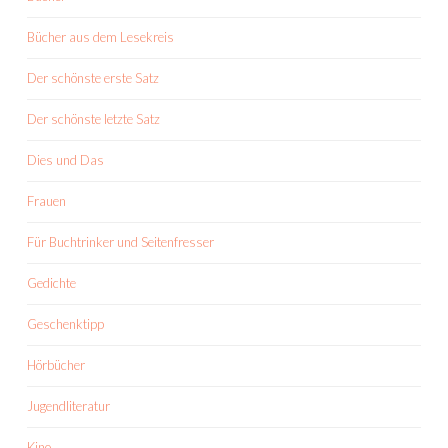
Bücher aus dem Lesekreis
Der schönste erste Satz
Der schönste letzte Satz
Dies und Das
Frauen
Für Buchtrinker und Seitenfresser
Gedichte
Geschenktipp
Hörbücher
Jugendliteratur
Kino