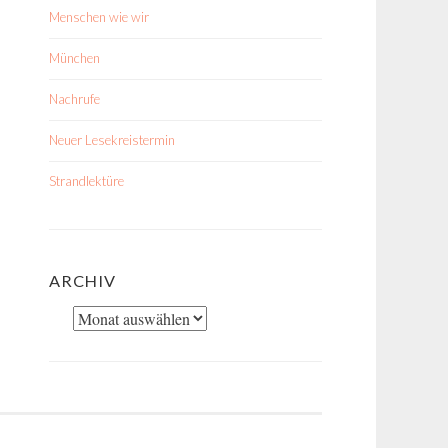
Menschen wie wir
München
Nachrufe
Neuer Lesekreistermin
Strandlektüre
ARCHIV
Archiv