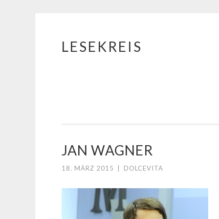
LESEKREIS
Springe
zum
Inhalt
JAN WAGNER
18. MÄRZ 2015
|
DOLCEVITA