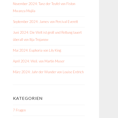
November 2024: Tanz der Teufel von Fiston
Mwanza Mujila
September 2024: James von Percival Everett
Juni 2024: Die Welt ist groß und Rettung lauert
überall von Ilija Trojanow
Mai 2024: Euphoria von Lily King
April 2024: Weil. von Martin Muser
März 2024: Jahr der Wunder von Louise Erdrich
KATEGORIEN
7 Fragen