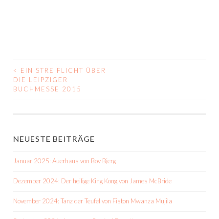
<
EIN STREIFLICHT ÜBER
BEITRAGS-
DIE LEIPZIGER
BUCHMESSE 2015
NAVIGATION
NEUESTE BEITRÄGE
Januar 2025: Auerhaus von Bov Bjerg
Dezember 2024: Der heilige King Kong von James McBride
November 2024: Tanz der Teufel von Fiston Mwanza Mujila