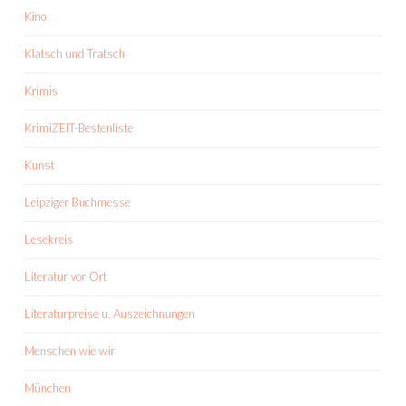
Kino
Klatsch und Tratsch
Krimis
KrimiZEIT-Bestenliste
Kunst
Leipziger Buchmesse
Lesekreis
Literatur vor Ort
Literaturpreise u. Auszeichnungen
Menschen wie wir
München