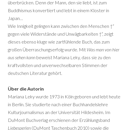
überbrücken. Denn der Mann, den sie liebt, ist zum
Buddhismus konvertiert und lebt in einem Kloster in
Japan…
Wie Innigkeit gelingen kann zwischen den Menschen †“
gegen viele Widerstände und Unwägbarkeiten †“, zeigt
dieses ebenso kluge wie zartfühlende Buch, das zum
großen Überraschungserfolg wurde. Mit
Was man von hier
aus sehen kann
beweist Mariana Leky, dass sie zu den
kraftvollsten und unverwechselbaren Stimmen der
deutschen Literatur gehört.
Über die Autorin
Mariana Leky wurde 1973 in Köln geboren und lebt heute
in Berlin. Sie studierte nach einer Buchhandelslehre
Kulturjournalismus an der Universität Hildesheim. Im
DuMont Buchverlag erschienen der Erzählungsband
Liebesperlen
(DuMont Taschenbuch 2010) sowie die