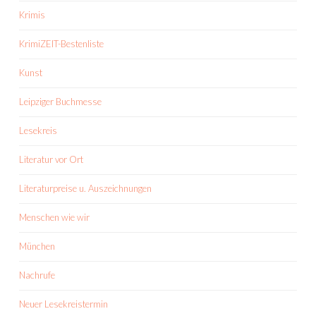
Krimis
KrimiZEIT-Bestenliste
Kunst
Leipziger Buchmesse
Lesekreis
Literatur vor Ort
Literaturpreise u. Auszeichnungen
Menschen wie wir
München
Nachrufe
Neuer Lesekreistermin