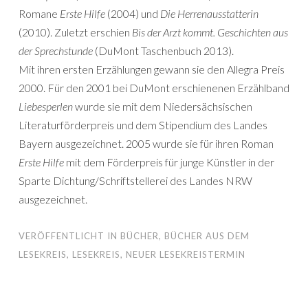
Romane
Erste Hilfe
(2004) und
Die Herrenausstatterin
(2010). Zuletzt erschien
Bis der Arzt kommt. Geschichten aus
der Sprechstunde
(DuMont Taschenbuch 2013).
Mit ihren ersten Erzählungen gewann sie den Allegra Preis
2000. Für den 2001 bei DuMont erschienenen Erzählband
Liebesperlen
wurde sie mit dem Niedersächsischen
Literaturförderpreis und dem Stipendium des Landes
Bayern ausgezeichnet. 2005 wurde sie für ihren Roman
Erste Hilfe
mit dem Förderpreis für junge Künstler in der
Sparte Dichtung/Schriftstellerei des Landes NRW
ausgezeichnet.
VERÖFFENTLICHT IN
BÜCHER
,
BÜCHER AUS DEM
LESEKREIS
,
LESEKREIS
,
NEUER LESEKREISTERMIN