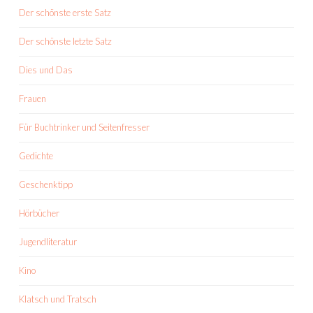
Der schönste erste Satz
Der schönste letzte Satz
Dies und Das
Frauen
Für Buchtrinker und Seitenfresser
Gedichte
Geschenktipp
Hörbücher
Jugendliteratur
Kino
Klatsch und Tratsch