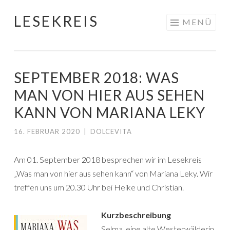
LESEKREIS
Springe
MENÜ
zum
Inhalt
SEPTEMBER 2018: WAS
MAN VON HIER AUS SEHEN
KANN VON MARIANA LEKY
16. FEBRUAR 2020
|
DOLCEVITA
Am 01. September 2018 besprechen wir im Lesekreis
„Was man von hier aus sehen kann“ von Mariana Leky. Wir
treffen uns um 20.30 Uhr bei Heike und Christian.
Kurzbeschreibung
Selma, eine alte Westerwälderin,