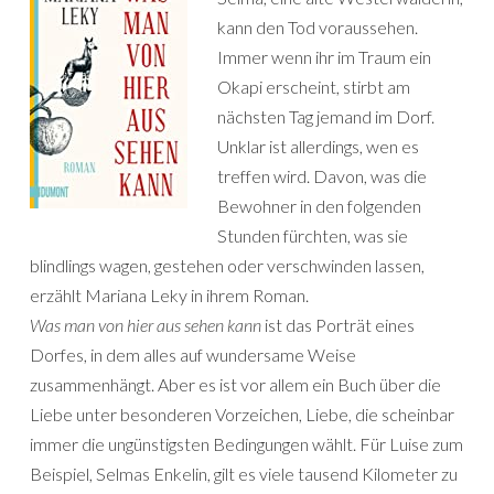
kann den Tod voraussehen.
Immer wenn ihr im Traum ein
Okapi erscheint, stirbt am
nächsten Tag jemand im Dorf.
Unklar ist allerdings, wen es
treffen wird. Davon, was die
Bewohner in den folgenden
Stunden fürchten, was sie
blindlings wagen, gestehen oder verschwinden lassen,
erzählt Mariana Leky in ihrem Roman.
Was man von hier aus sehen kann
ist das Porträt eines
Dorfes, in dem alles auf wundersame Weise
zusammenhängt. Aber es ist vor allem ein Buch über die
Liebe unter besonderen Vorzeichen, Liebe, die scheinbar
immer die ungünstigsten Bedingungen wählt. Für Luise zum
Beispiel, Selmas Enkelin, gilt es viele tausend Kilometer zu