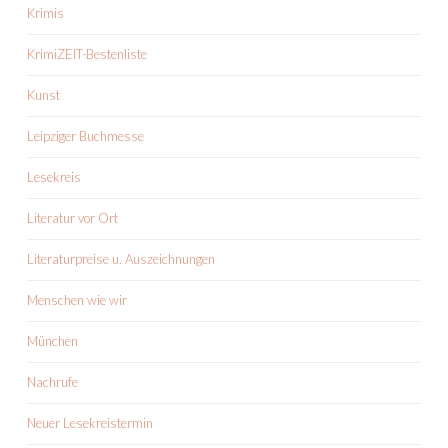
Krimis
KrimiZEIT-Bestenliste
Kunst
Leipziger Buchmesse
Lesekreis
Literatur vor Ort
Literaturpreise u. Auszeichnungen
Menschen wie wir
München
Nachrufe
Neuer Lesekreistermin