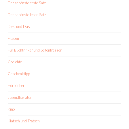
Der schönste erste Satz
Der schönste letzte Satz
Dies und Das
Frauen
Für Buchtrinker und Seitenfresser
Gedichte
Geschenktipp
Hörbücher
Jugendliteratur
Kino
Klatsch und Tratsch