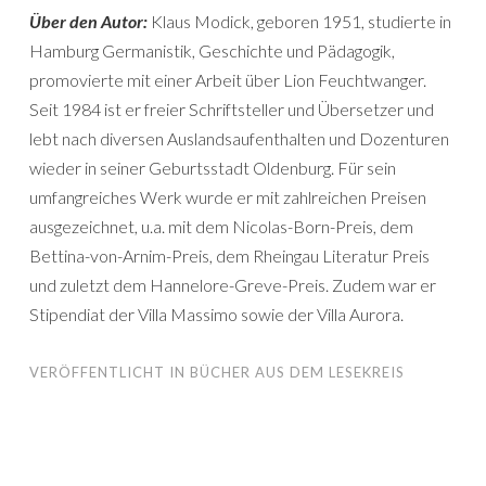
Über den Autor:
Klaus Modick, geboren 1951, studierte in
Hamburg Germanistik, Geschichte und Pädagogik,
promovierte mit einer Arbeit über Lion Feuchtwanger.
Seit 1984 ist er freier Schriftsteller und Übersetzer und
lebt nach diversen Auslandsaufenthalten und Dozenturen
wieder in seiner Geburtsstadt Oldenburg. Für sein
umfangreiches Werk wurde er mit zahlreichen Preisen
ausgezeichnet, u.a. mit dem Nicolas-Born-Preis, dem
Bettina-von-Arnim-Preis, dem Rheingau Literatur Preis
und zuletzt dem Hannelore-Greve-Preis. Zudem war er
Stipendiat der Villa Massimo sowie der Villa Aurora.
VERÖFFENTLICHT IN
BÜCHER AUS DEM LESEKREIS