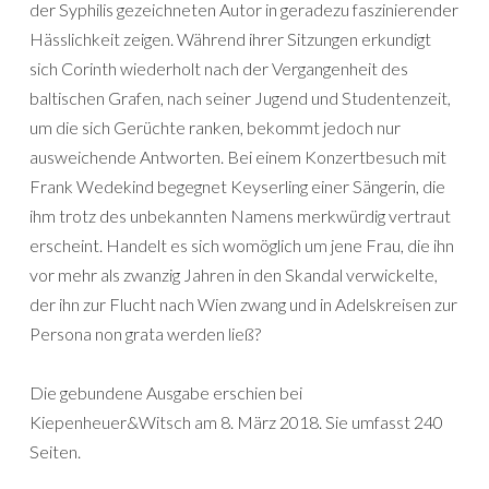
der Syphilis gezeichneten Autor in geradezu faszinierender
Hässlichkeit zeigen. Während ihrer Sitzungen erkundigt
sich Corinth wiederholt nach der Vergangenheit des
baltischen Grafen, nach seiner Jugend und Studentenzeit,
um die sich Gerüchte ranken, bekommt jedoch nur
ausweichende Antworten. Bei einem Konzertbesuch mit
Frank Wedekind begegnet Keyserling einer Sängerin, die
ihm trotz des unbekannten Namens merkwürdig vertraut
erscheint. Handelt es sich womöglich um jene Frau, die ihn
vor mehr als zwanzig Jahren in den Skandal verwickelte,
der ihn zur Flucht nach Wien zwang und in Adelskreisen zur
Persona non grata werden ließ?
Die gebundene Ausgabe erschien bei
Kiepenheuer&Witsch am 8. März 2018. Sie umfasst 240
Seiten.