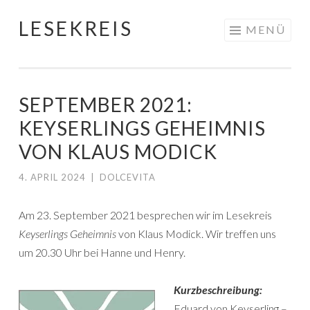
LESEKREIS
Springe
MENÜ
zum
Inhalt
SEPTEMBER 2021:
KEYSERLINGS GEHEIMNIS
VON KLAUS MODICK
4. APRIL 2024
|
DOLCEVITA
Am 23. September 2021 besprechen wir im Lesekreis
Keyserlings Geheimnis
von Klaus Modick. Wir treffen uns
um 20.30 Uhr bei Hanne und Henry.
Kurzbeschreibung:
Eduard von Keyserling –