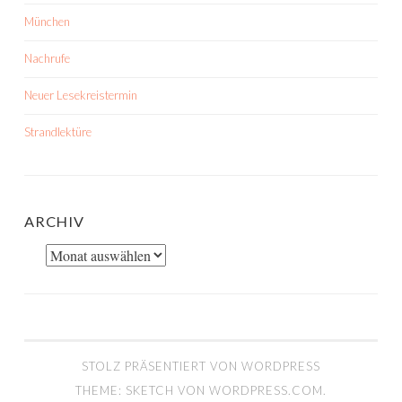
München
Nachrufe
Neuer Lesekreistermin
Strandlektüre
ARCHIV
Archiv
STOLZ PRÄSENTIERT VON WORDPRESS
THEME: SKETCH VON
WORDPRESS.COM
.