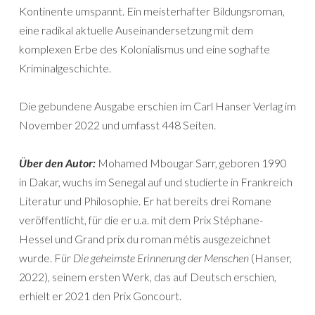
Kontinente umspannt. Ein meisterhafter Bildungsroman,
eine radikal aktuelle Auseinandersetzung mit dem
komplexen Erbe des Kolonialismus und eine soghafte
Kriminalgeschichte.
Die gebundene Ausgabe erschien im Carl Hanser Verlag im
November 2022 und umfasst 448 Seiten.
Über den Autor:
Mohamed Mbougar Sarr, geboren 1990
in Dakar, wuchs im Senegal auf und studierte in Frankreich
Literatur und Philosophie. Er hat bereits drei Romane
veröffentlicht, für die er u.a. mit dem Prix Stéphane-
Hessel und Grand prix du roman métis ausgezeichnet
wurde. Für
Die geheimste Erinnerung der Menschen
(Hanser,
2022), seinem ersten Werk, das auf Deutsch erschien,
erhielt er 2021 den Prix Goncourt.