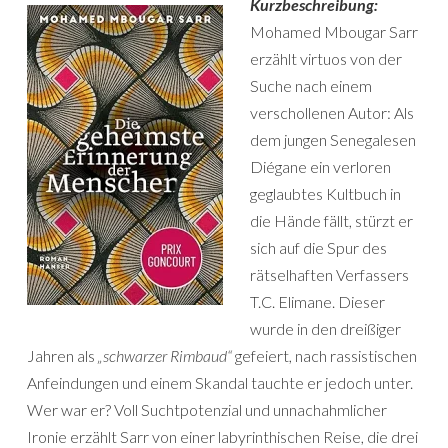
Kurzbeschreibung:
Mohamed Mbougar Sarr
erzählt virtuos von der
Suche nach einem
verschollenen Autor: Als
dem jungen Senegalesen
Diégane ein verloren
geglaubtes Kultbuch in
die Hände fällt, stürzt er
sich auf die Spur des
rätselhaften Verfassers
T.C. Elimane. Dieser
wurde in den dreißiger
Jahren als
„schwarzer Rimbaud“
gefeiert, nach rassistischen
Anfeindungen und einem Skandal tauchte er jedoch unter.
Wer war er? Voll Suchtpotenzial und unnachahmlicher
Ironie erzählt Sarr von einer labyrinthischen Reise, die drei