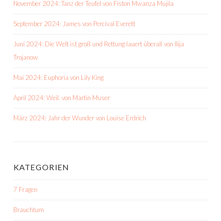
November 2024: Tanz der Teufel von Fiston Mwanza Mujila
September 2024: James von Percival Everett
Juni 2024: Die Welt ist groß und Rettung lauert überall von Ilija
Trojanow
Mai 2024: Euphoria von Lily King
April 2024: Weil. von Martin Muser
März 2024: Jahr der Wunder von Louise Erdrich
KATEGORIEN
7 Fragen
Brauchtum