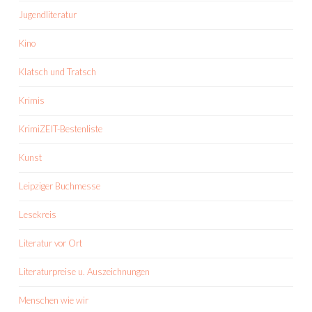
Jugendliteratur
Kino
Klatsch und Tratsch
Krimis
KrimiZEIT-Bestenliste
Kunst
Leipziger Buchmesse
Lesekreis
Literatur vor Ort
Literaturpreise u. Auszeichnungen
Menschen wie wir