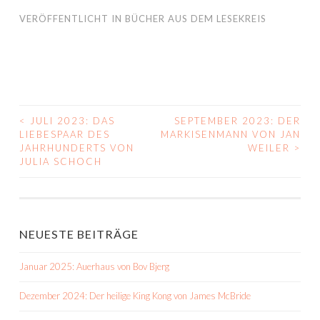
VERÖFFENTLICHT IN
BÜCHER AUS DEM LESEKREIS
<
JULI 2023: DAS
SEPTEMBER 2023: DER
BEITRAGS-
LIEBESPAAR DES
MARKISENMANN VON JAN
JAHRHUNDERTS VON
WEILER
>
NAVIGATION
JULIA SCHOCH
NEUESTE BEITRÄGE
Januar 2025: Auerhaus von Bov Bjerg
Dezember 2024: Der heilige King Kong von James McBride