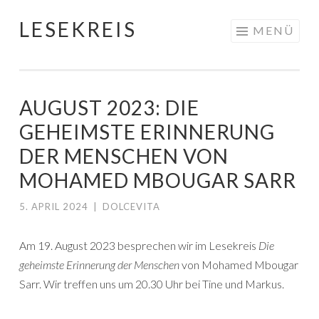
LESEKREIS
Springe
MENÜ
zum
Inhalt
AUGUST 2023: DIE
GEHEIMSTE ERINNERUNG
DER MENSCHEN VON
MOHAMED MBOUGAR SARR
5. APRIL 2024
|
DOLCEVITA
Am 19. August 2023 besprechen wir im Lesekreis
Die
geheimste Erinnerung der Menschen
von Mohamed Mbougar
Sarr. Wir treffen uns um 20.30 Uhr bei Tine und Markus.