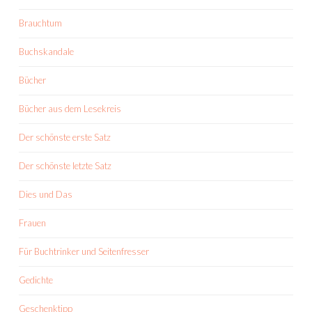
Brauchtum
Buchskandale
Bücher
Bücher aus dem Lesekreis
Der schönste erste Satz
Der schönste letzte Satz
Dies und Das
Frauen
Für Buchtrinker und Seitenfresser
Gedichte
Geschenktipp