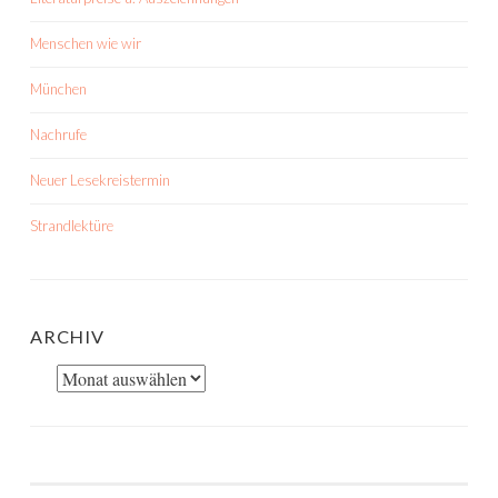
Menschen wie wir
München
Nachrufe
Neuer Lesekreistermin
Strandlektüre
ARCHIV
Archiv