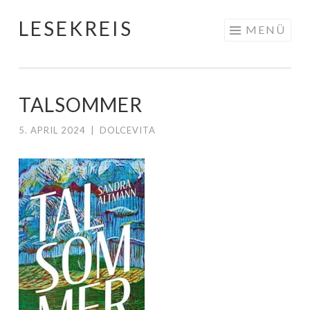
LESEKREIS
Springe
MENÜ
zum
Inhalt
TALSOMMER
5. APRIL 2024
|
DOLCEVITA