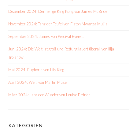
Dezember 2024: Der heilige King Kong von James McBride
November 2024: Tanz der Teufel von Fiston Mwanza Mujila
September 2024: James von Percival Everett
Juni 2024: Die Welt ist groß und Rettung lauert überall von Ilija
Trojanow
Mai 2024: Euphoria von Lily King
April 2024: Weil. von Martin Muser
März 2024: Jahr der Wunder von Louise Erdrich
KATEGORIEN