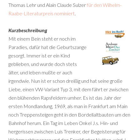
Thomas Lehr und Alain Claude Sulzer
für den Wilhelm-
Raabe-Literaturpreis nominiert
.
Kurzbeschreibung
Mit einem Bein steht er noch im
Paradies, dafür hat die Geburtszange
gesorgt. Immer ist er ein Kind
geblieben, und wurde doch stets
älter, und leben mußte er auch
irgendwie. Nun ist er schon dreißig und hat seine große
Liebe, einen VW-Variant Typ 3, mit dem fährt er zwischen
den blühenden Rapsfeldern umher. Es ist das Jahr der
ersten Mondlandung, 1969, als man in Frankfurt am Main
noch Treppensteigen geht in den Bordellaltbauten um den
Bahnhof herum. Ein Tag im Leben Onkel J.s. Hin- und
hergerissen zwischen Luis Trenker, der Begeisterung für
Wehrmachtspanzer und den Frankfurter Nutten, wird J.