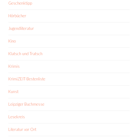
Geschenktipp
Hörbücher
Jugendliteratur
Kino
Klatsch und Tratsch
Krimis
KrimiZEIT-Bestenliste
Kunst
Leipziger Buchmesse
Lesekreis
Literatur vor Ort