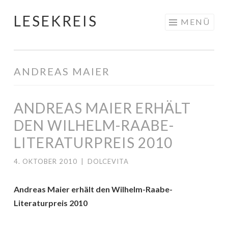
LESEKREIS
Springe
MENÜ
zum
Inhalt
ANDREAS MAIER
ANDREAS MAIER ERHÄLT
DEN WILHELM-RAABE-
LITERATURPREIS 2010
4. OKTOBER 2010
|
DOLCEVITA
Andreas Maier erhält den Wilhelm-Raabe-
Literaturpreis 2010