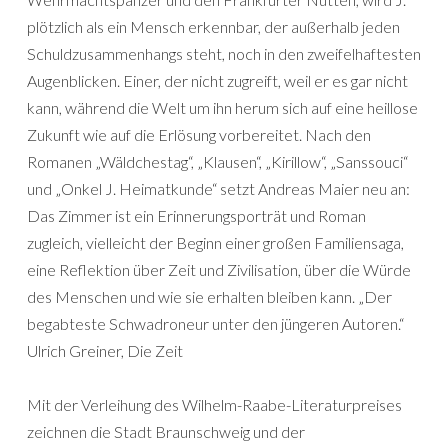
plötzlich als ein Mensch erkennbar, der außerhalb jeden
Schuldzusammenhangs steht, noch in den zweifelhaftesten
Augenblicken. Einer, der nicht zugreift, weil er es gar nicht
kann, während die Welt um ihn herum sich auf eine heillose
Zukunft wie auf die Erlösung vorbereitet. Nach den
Romanen „Wäldchestag“, „Klausen“, „Kirillow“, „Sanssouci“
und „Onkel J. Heimatkunde“ setzt Andreas Maier neu an:
Das Zimmer ist ein Erinnerungsporträt und Roman
zugleich, vielleicht der Beginn einer großen Familiensaga,
eine Reflektion über Zeit und Zivilisation, über die Würde
des Menschen und wie sie erhalten bleiben kann. „Der
begabteste Schwadroneur unter den jüngeren Autoren.“
Ulrich Greiner, Die Zeit
Mit der Verleihung des Wilhelm-Raabe-Literaturpreises
zeichnen die Stadt Braunschweig und der