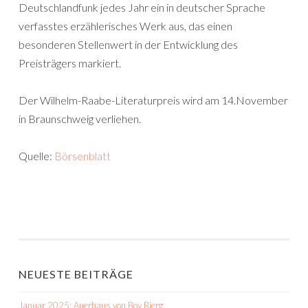
Deutschlandfunk jedes Jahr ein in deutscher Sprache
verfasstes erzählerisches Werk aus, das einen
besonderen Stellenwert in der Entwicklung des
Preisträgers markiert.
Der Wilhelm-Raabe-Literaturpreis wird am 14.November
in Braunschweig verliehen.
Quelle:
Börsenblatt
NEUESTE BEITRÄGE
Januar 2025: Auerhaus von Bov Bjerg