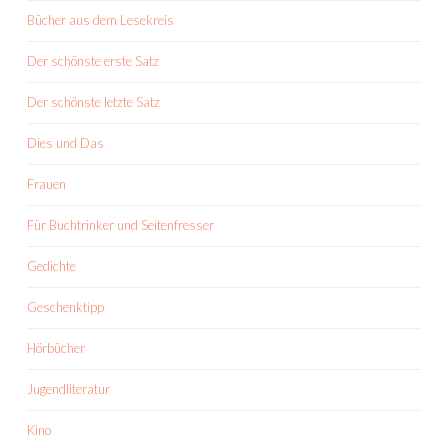
Bücher aus dem Lesekreis
Der schönste erste Satz
Der schönste letzte Satz
Dies und Das
Frauen
Für Buchtrinker und Seitenfresser
Gedichte
Geschenktipp
Hörbücher
Jugendliteratur
Kino