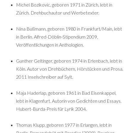
Michel Bozikovic, geboren 1971 in Zürich, lebt in
Zürich. Drehbuchautor und Werbetexter.
Nina Bußmann, geboren 1980 in Frankfurt/Main, lebt
in Berlin. Alfred-Döblin-Stipendium 2009,
Veröffentlichungen in Anthologien.
Gunther Geltinger, geboren 1974 in Erlenbach, lebt in
Köln. Autor von Drehbüchern, Hörstücken und Prosa.
2011 Inselschreiber auf Sylt.
Maja Haderlap, geboren 1961 in Bad Eisenkappel,
lebt in Klagenfurt. Autorin von Gedichten und Essays.
Hubert-Burda-Preis für Lyrik 2004.
Thomas Klupp, geboren 1977 in Erlangen, lebt in
Berlin. Romandebüt mit
Paradiso
(2009). Rauriser