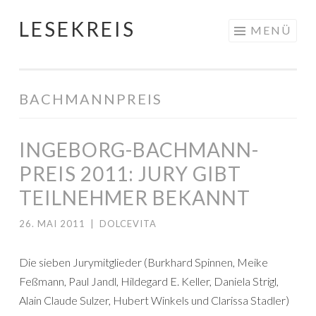
LESEKREIS
Springe
MENÜ
zum
Inhalt
BACHMANNPREIS
INGEBORG-BACHMANN-
PREIS 2011: JURY GIBT
TEILNEHMER BEKANNT
26. MAI 2011
|
DOLCEVITA
Die sieben Jurymitglieder (Burkhard Spinnen, Meike
Feßmann, Paul Jandl, Hildegard E. Keller, Daniela Strigl,
Alain Claude Sulzer, Hubert Winkels und Clarissa Stadler)