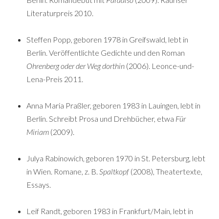
Literaturpreis 2010.
Steffen Popp, geboren 1978 in Greifswald, lebt in
Berlin. Veröffentlichte Gedichte und den Roman
Ohrenberg oder der Weg dorthin
(2006). Leonce-und-
Lena-Preis 2011.
Anna Maria Praßler, geboren 1983 in Lauingen, lebt in
Berlin. Schreibt Prosa und Drehbücher, etwa
Für
Miriam
(2009).
Julya Rabinowich, geboren 1970 in St. Petersburg, lebt
in Wien. Romane, z. B.
Spaltkopf
(2008), Theatertexte,
Essays.
Leif Randt, geboren 1983 in Frankfurt/Main, lebt in