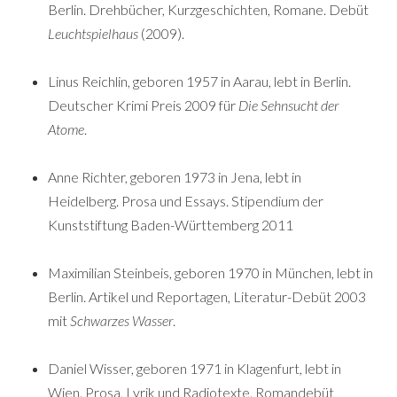
Berlin. Drehbücher, Kurzgeschichten, Romane. Debüt
Leuchtspielhaus
(2009).
Linus Reichlin, geboren 1957 in Aarau, lebt in Berlin.
Deutscher Krimi Preis 2009 für
Die Sehnsucht der
Atome
.
Anne Richter, geboren 1973 in Jena, lebt in
Heidelberg. Prosa und Essays. Stipendium der
Kunststiftung Baden-Württemberg 2011
Maximilian Steinbeis, geboren 1970 in München, lebt in
Berlin. Artikel und Reportagen, Literatur-Debüt 2003
mit
Schwarzes Wasser
.
Daniel Wisser, geboren 1971 in Klagenfurt, lebt in
Wien. Prosa, Lyrik und Radiotexte. Romandebüt