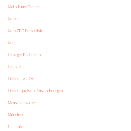
Klatsch und Tratsch
Krimis
KrimiZEIT-Bestenliste
Kunst
Leipziger Buchmesse
Lesekreis
Literatur vor Ort
Literaturpreise u. Auszeichnungen
Menschen wie wir
München
Nachrufe