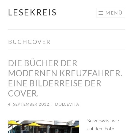
LESEKREIS
Springe
MENÜ
zum
Inhalt
BUCHCOVER
DIE BÜCHER DER
MODERNEN KREUZFAHRER.
EINE BILDERREISE DER
COVER.
4. SEPTEMBER 2012
|
DOLCEVITA
So verwaist wie
auf dem Foto