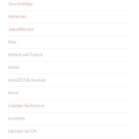
Geschenktipp
Hörbücher
Jugendliteratur
Kino
Klatsch und Tratsch
Krimis
KrimiZEIT-Bestenliste
Kunst
Leipziger Buchmesse
Lesekreis
Literatur vor Ort