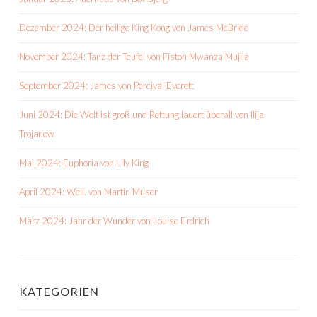
Dezember 2024: Der heilige King Kong von James McBride
November 2024: Tanz der Teufel von Fiston Mwanza Mujila
September 2024: James von Percival Everett
Juni 2024: Die Welt ist groß und Rettung lauert überall von Ilija
Trojanow
Mai 2024: Euphoria von Lily King
April 2024: Weil. von Martin Muser
März 2024: Jahr der Wunder von Louise Erdrich
KATEGORIEN