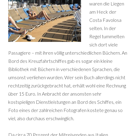
waren die Liegen
am Heck der
Costa Favolosa
selten. In der
Regel tummelten
sich dort viele
Passagiere – mit ihren völlig unterschiedlichen Büchern. An
Bord des Kreuzfahrtschiffes gab es sogar ein kleine
Bibliothek mit Büchern in verschiedenen Sprachen, die
umsonst verliehen wurden. Wer sein Buch allerdings nicht
rechtzeitig zurückgebracht hat, erhält wohl eine Rechnung
über 15 Euro. In Anbracht der ansonsten sehr
kostspieligen Dienstleistungen an Bord des Schiffes, ein
Foto eines der zahlreichen Fotografen kostete genau so
viel, also durchaus erschwinglich.
Da circa 70 Prozent der Mitreisenden aus Italien