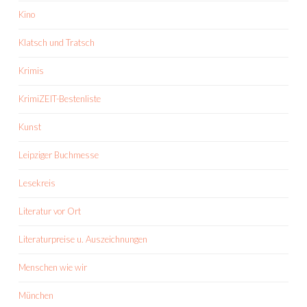
Kino
Klatsch und Tratsch
Krimis
KrimiZEIT-Bestenliste
Kunst
Leipziger Buchmesse
Lesekreis
Literatur vor Ort
Literaturpreise u. Auszeichnungen
Menschen wie wir
München