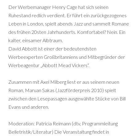
Der Werbemanager Henry Cage hat sich seinen
Ruhestand redlich verdient. Er führt ein zurückgezogenes
Leben in London, spielt abends Jazz und sammelt Romane
des frühen 20sten Jahrhunderts. Komfortabel? Nein. Ein
kalter, einsamer Albtraum.
David Abbott ist einer der bedeutendsten
Werbeexperten Großbritanniens und Mitbegründer der
Werbeagentur „Abbott Mead Vickers“.
Zusammen mit Axel Milberg liest er aus seinem neuen
Roman, Maruan Sakas (Jazzförderpreis 2010) spielt
zwischen den Lesepassagen ausgewählte Stücke von Bill
Evans und anderen.
Moderation: Patricia Reimann (dtv, Programmleitung
Belletristik/Literatur) Die Veranstaltung findet in