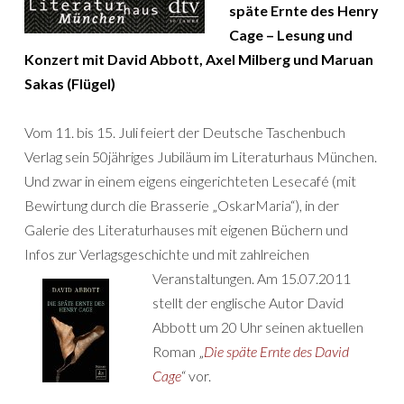
späte Ernte des Henry
Cage – Lesung und
Konzert mit David Abbott, Axel Milberg und Maruan
Sakas (Flügel)
Vom 11. bis 15. Juli feiert der Deutsche Taschenbuch
Verlag sein 50jähriges Jubiläum im Literaturhaus München.
Und zwar in einem eigens eingerichteten Lesecafé (mit
Bewirtung durch die Brasserie „OskarMaria“), in der
Galerie des Literaturhauses mit eigenen Büchern und
Infos zur Verlagsgeschichte und mit zahlreichen
Veranstaltungen.
Am 15.07.2011
stellt der englische Autor David
Abbott um 20 Uhr seinen aktuellen
Roman „
Die späte Ernte des David
Cage
“ vor.