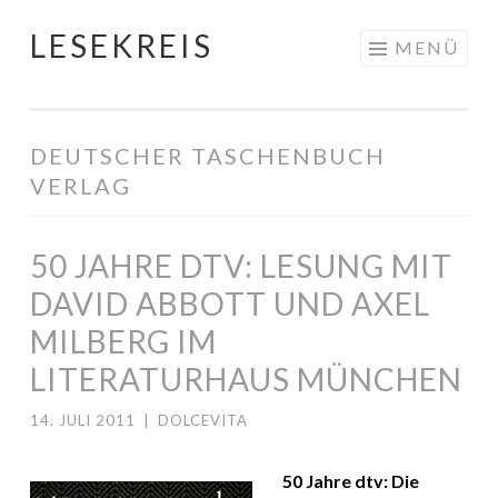
LESEKREIS
Springe
MENÜ
zum
Inhalt
DEUTSCHER TASCHENBUCH
VERLAG
50 JAHRE DTV: LESUNG MIT
DAVID ABBOTT UND AXEL
MILBERG IM
LITERATURHAUS MÜNCHEN
14. JULI 2011
|
DOLCEVITA
50 Jahre dtv
: Die