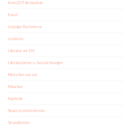
KrimiZEIT-Bestenliste
Kunst
Leipziger Buchmesse
Lesekreis
Literatur vor Ort
Literaturpreise u. Auszeichnungen
Menschen wie wir
München
Nachrufe
Neuer Lesekreistermin
Strandlektüre