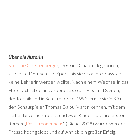
Über die Autorin
Stefanie Gerstenberger
, 1965 in Osnabrück geboren,
studierte Deutsch und Sport, bis sie erkannte, dass sie
keine Lehrerin werden wollte. Nach einem Wechsel in das
Hotelfach lebte und arbeitete sie auf Elba und Sizilien, in
der Karibik und in San Francisco. 1993 lernte sie in Köln
den Schauspieler Thomas Balou Martin kennen, mit dem
sie heute verheiratet ist und zwei Kinder hat. Ihre erster
Roman „
Das Limonenhaus
“ (Diana, 2009) wurde von der
Presse hoch gelobt und auf Anhieb ein großer Erfolg.