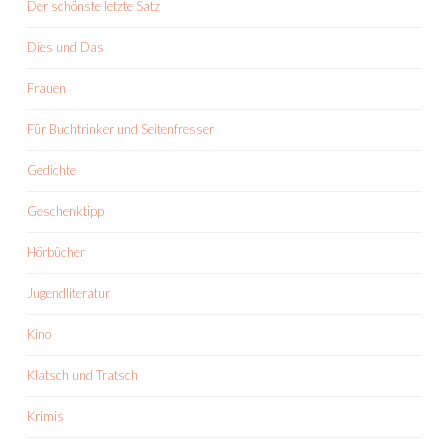
Der schönste letzte Satz
Dies und Das
Frauen
Für Buchtrinker und Seitenfresser
Gedichte
Geschenktipp
Hörbücher
Jugendliteratur
Kino
Klatsch und Tratsch
Krimis