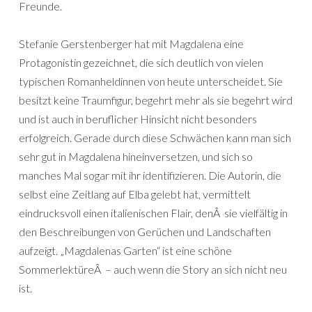
Freunde.
Stefanie Gerstenberger hat mit Magdalena eine
Protagonistin gezeichnet, die sich deutlich von vielen
typischen Romanheldinnen von heute unterscheidet. Sie
besitzt keine Traumfigur, begehrt mehr als sie begehrt wird
und ist auch in beruflicher Hinsicht nicht besonders
erfolgreich. Gerade durch diese Schwächen kann man sich
sehr gut in Magdalena hineinversetzen, und sich so
manches Mal sogar mit ihr identifizieren. Die Autorin, die
selbst eine Zeitlang auf Elba gelebt hat, vermittelt
eindrucksvoll einen italienischen Flair, denÂ sie vielfältig in
den Beschreibungen von Gerüchen und Landschaften
aufzeigt. „Magdalenas Garten“ ist eine schöne
SommerlektüreÂ – auch wenn die Story an sich nicht neu
ist.