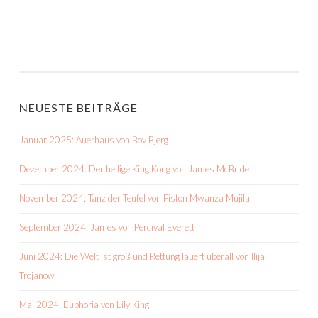
NEUESTE BEITRÄGE
Januar 2025: Auerhaus von Bov Bjerg
Dezember 2024: Der heilige King Kong von James McBride
November 2024: Tanz der Teufel von Fiston Mwanza Mujila
September 2024: James von Percival Everett
Juni 2024: Die Welt ist groß und Rettung lauert überall von Ilija
Trojanow
Mai 2024: Euphoria von Lily King