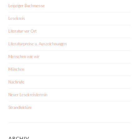
Leipziger Buchmesse
Lesekreis
Literatur vor Ort
Literaturpreise u. Auszeichnungen
Menschen wie wir
München
Nachrufe
Neuer Lesekreistermin
Strandlektüre
ARCHIV