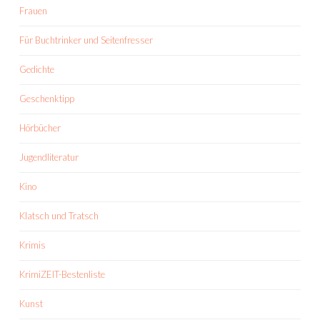
Frauen
Für Buchtrinker und Seitenfresser
Gedichte
Geschenktipp
Hörbücher
Jugendliteratur
Kino
Klatsch und Tratsch
Krimis
KrimiZEIT-Bestenliste
Kunst