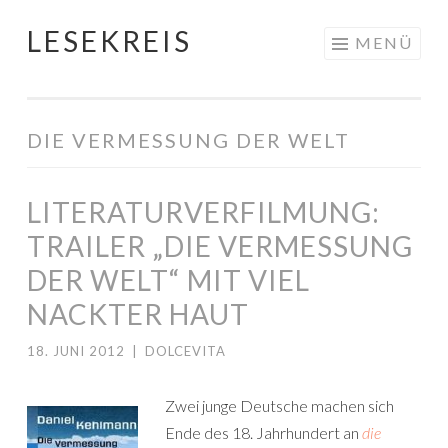
LESEKREIS
Springe
MENÜ
zum
Inhalt
DIE VERMESSUNG DER WELT
LITERATURVERFILMUNG:
TRAILER „DIE VERMESSUNG
DER WELT“ MIT VIEL
NACKTER HAUT
18. JUNI 2012
|
DOLCEVITA
Zwei junge Deutsche machen sich
Ende des 18. Jahrhundert an
die