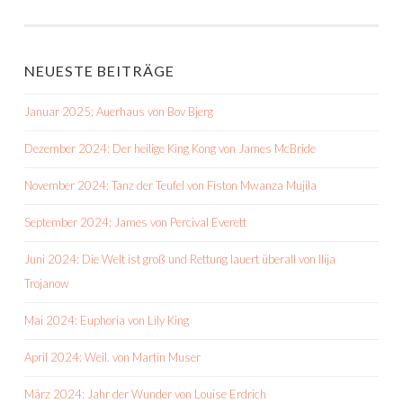
NEUESTE BEITRÄGE
Januar 2025: Auerhaus von Bov Bjerg
Dezember 2024: Der heilige King Kong von James McBride
November 2024: Tanz der Teufel von Fiston Mwanza Mujila
September 2024: James von Percival Everett
Juni 2024: Die Welt ist groß und Rettung lauert überall von Ilija
Trojanow
Mai 2024: Euphoria von Lily King
April 2024: Weil. von Martin Muser
März 2024: Jahr der Wunder von Louise Erdrich