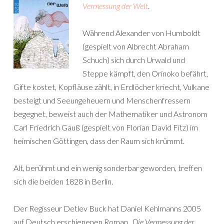
Vermessung der Welt
.
Während Alexander von Humboldt
(gespielt von Albrecht Abraham
Schuch) sich durch Urwald und
Steppe kämpft, den Orinoko befährt,
Gifte kostet, Kopfläuse zählt, in Erdlöcher kriecht, Vulkane
besteigt und Seeungeheuern und Menschenfressern
begegnet, beweist auch der Mathematiker und Astronom
Carl Friedrich Gauß (gespielt von Florian David Fitz) im
heimischen Göttingen, dass der Raum sich krümmt.
Alt, berühmt und ein wenig sonderbar geworden, treffen
sich die beiden 1828 in Berlin.
Der Regisseur Detlev Buck hat Daniel Kehlmanns 2005
auf Deutsch erschienenen Roman „
Die Vermessung der