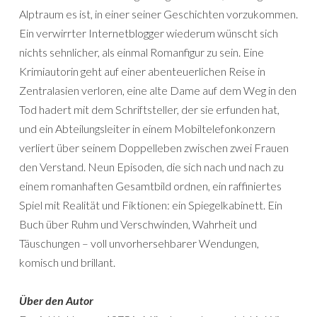
Alptraum es ist, in einer seiner Geschichten vorzukommen.
Ein verwirrter Internetblogger wiederum wünscht sich
nichts sehnlicher, als einmal Romanfigur zu sein. Eine
Krimiautorin geht auf einer abenteuerlichen Reise in
Zentralasien verloren, eine alte Dame auf dem Weg in den
Tod hadert mit dem Schriftsteller, der sie erfunden hat,
und ein Abteilungsleiter in einem Mobiltelefonkonzern
verliert über seinem Doppelleben zwischen zwei Frauen
den Verstand. Neun Episoden, die sich nach und nach zu
einem romanhaften Gesamtbild ordnen, ein raffiniertes
Spiel mit Realität und Fiktionen: ein Spiegelkabinett. Ein
Buch über Ruhm und Verschwinden, Wahrheit und
Täuschungen – voll unvorhersehbarer Wendungen,
komisch und brillant.
Über den Autor