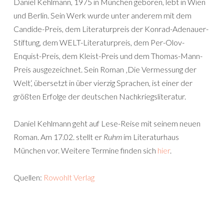
Daniel Kehlmann, 1975 in München geboren, lebt in Wien
und Berlin. Sein Werk wurde unter anderem mit dem
Candide-Preis, dem Literaturpreis der Konrad-Adenauer-
Stiftung, dem WELT-Literaturpreis, dem Per-Olov-
Enquist-Preis, dem Kleist-Preis und dem Thomas-Mann-
Preis ausgezeichnet. Sein Roman ‚Die Vermessung der
Welt‘, übersetzt in über vierzig Sprachen, ist einer der
größten Erfolge der deutschen Nachkriegsliteratur.
Daniel Kehlmann geht auf Lese-Reise mit seinem neuen
Roman. Am 17.02. stellt er
Ruhm
im Literaturhaus
München vor. Weitere Termine finden sich
hier
.
Quellen:
Rowohlt Verlag