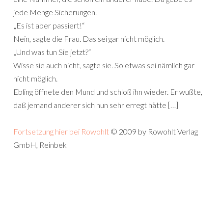
jede Menge Sicherungen.
„Es ist aber passiert!“
Nein, sagte die Frau. Das sei gar nicht möglich.
„Und was tun Sie jetzt?“
Wisse sie auch nicht, sagte sie. So etwas sei nämlich gar
nicht möglich.
Ebling öffnete den Mund und schloß ihn wieder. Er wußte,
daß jemand anderer sich nun sehr erregt hätte […]
Fortsetzung hier bei Rowohlt
© 2009 by Rowohlt Verlag
GmbH, Reinbek