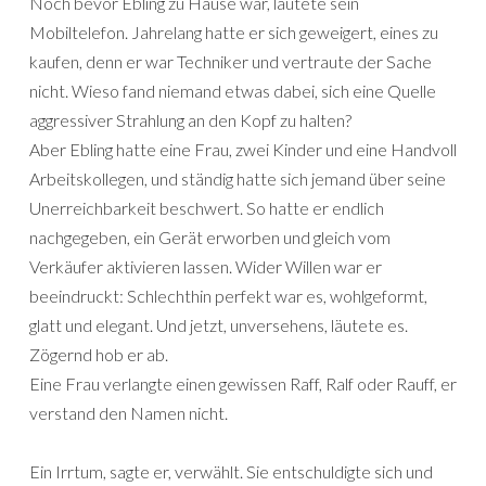
Noch bevor Ebling zu Hause war, läutete sein
Mobiltelefon. Jahrelang hatte er sich geweigert, eines zu
kaufen, denn er war Techniker und vertraute der Sache
nicht. Wieso fand niemand etwas dabei, sich eine Quelle
aggressiver Strahlung an den Kopf zu halten?
Aber Ebling hatte eine Frau, zwei Kinder und eine Handvoll
Arbeitskollegen, und ständig hatte sich jemand über seine
Unerreichbarkeit beschwert. So hatte er endlich
nachgegeben, ein Gerät erworben und gleich vom
Verkäufer aktivieren lassen. Wider Willen war er
beeindruckt: Schlechthin perfekt war es, wohlgeformt,
glatt und elegant. Und jetzt, unversehens, läutete es.
Zögernd hob er ab.
Eine Frau verlangte einen gewissen Raff, Ralf oder Rauff, er
verstand den Namen nicht.
Ein Irrtum, sagte er, verwählt. Sie entschuldigte sich und