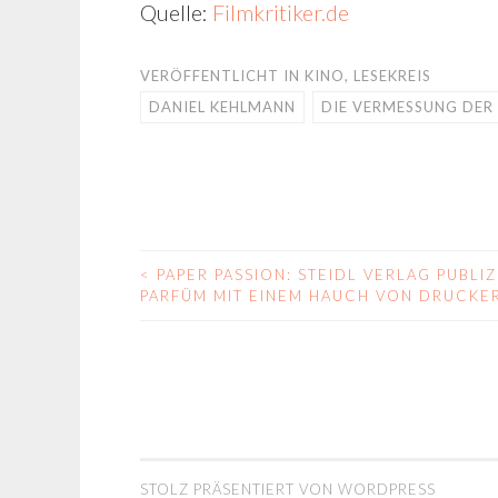
Quelle:
Filmkritiker.de
VERÖFFENTLICHT IN
KINO
,
LESEKREIS
DANIEL KEHLMANN
DIE VERMESSUNG DER
<
PAPER PASSION: STEIDL VERLAG PUBLIZ
BEITRAGS-
PARFÜM MIT EINEM HAUCH VON DRUCKE
NAVIGATION
STOLZ PRÄSENTIERT VON WORDPRESS