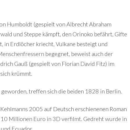
on Humboldt (gespielt von Albrecht Abraham
wald und Steppe kämpft, den Orinoko befährt, Gifte
t, in Erdlöcher kriecht, Vulkane besteigt und
enschenfressern begegnet, beweist auch der
rich Gauß (gespielt von Florian David Fitz) im
 sich krümmt.
geworden, treffen sich die beiden 1828 in Berlin.
el Kehlmanns 2005 auf Deutsch erschienenen Roman
s 10 Millionen Euro in 3D verfilmt. Gedreht wurde in
h und Ecuador.