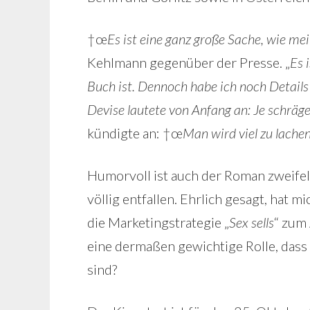
†œ
Es ist eine ganz große Sache, wie me
Kehlmann gegenüber der Presse. „
Es 
Buch ist. Dennoch habe ich noch Details
Devise lautete von Anfang an: Je schräge
kündigte an: †œ
Man wird viel zu lache
Humorvoll ist auch der Roman zweifello
völlig entfallen. Ehrlich gesagt, hat m
die Marketingstrategie „
Sex sells
“ zum
eine dermaßen gewichtige Rolle, dass f
sind?