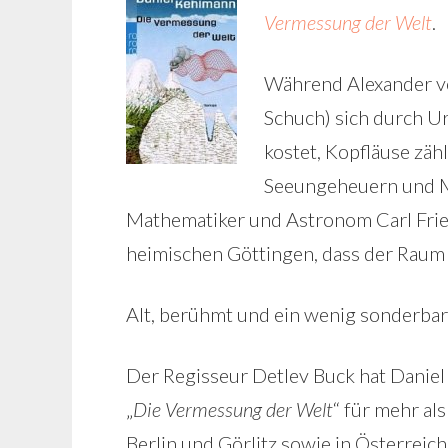
Vermessung der Welt
.
Während Alexander v
Schuch) sich durch Ur
kostet, Kopfläuse zähl
Seeungeheuern und M
Mathematiker und Astronom Carl Fried
heimischen Göttingen, dass der Raum
Alt, berühmt und ein wenig sonderbar 
Der Regisseur Detlev Buck hat Dani
„
Die Vermessung der Welt
“ für mehr al
Berlin und Görlitz sowie in Österreic