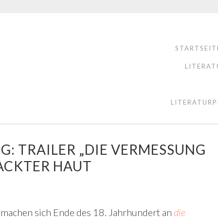
STARTSEIT
LITERAT
LITERATURP
: TRAILER „DIE VERMESSUNG
NACKTER HAUT
machen sich Ende des 18. Jahrhundert an
die