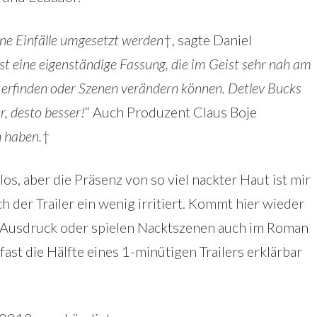
ine Einfälle umgesetzt werden
†, sagte Daniel
ist eine eigenständige Fassung, die im Geist sehr nah am
 erfinden oder Szenen verändern können. Detlev Bucks
r, desto besser!
“ Auch Produzent Claus Boje
n haben.
†
s, aber die Präsenz von so viel nackter Haut ist mir
ich der Trailer ein wenig irritiert. Kommt hier wieder
 Ausdruck oder spielen Nacktszenen auch im Roman
ast die Hälfte eines 1-minütigen Trailers erklärbar