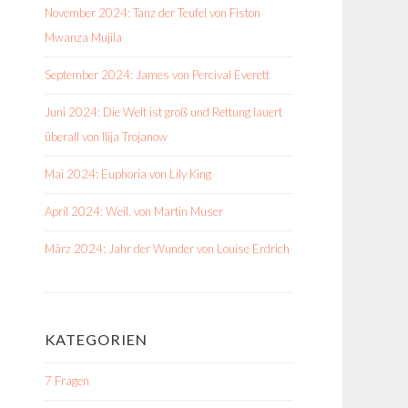
November 2024: Tanz der Teufel von Fiston
Mwanza Mujila
September 2024: James von Percival Everett
Juni 2024: Die Welt ist groß und Rettung lauert
überall von Ilija Trojanow
Mai 2024: Euphoria von Lily King
April 2024: Weil. von Martin Muser
März 2024: Jahr der Wunder von Louise Erdrich
KATEGORIEN
7 Fragen