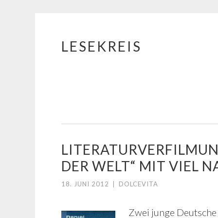
LESEKREIS
Springe
zum
Inhalt
LITERATURVERFILMUNG
DER WELT“ MIT VIEL 
18. JUNI 2012
|
DOLCEVITA
Zwei junge Deutsche 