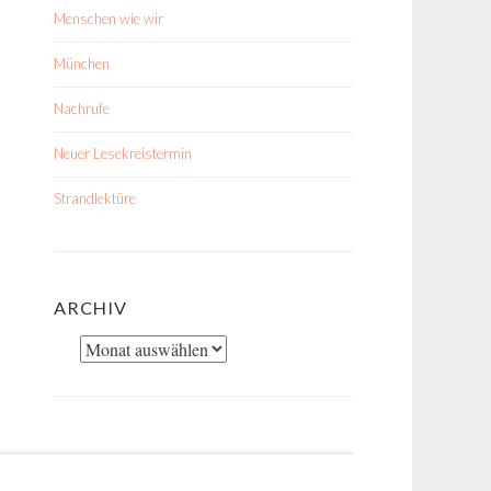
Menschen wie wir
München
Nachrufe
Neuer Lesekreistermin
Strandlektüre
ARCHIV
Archiv