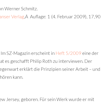
on Werner Schmitz.
anser Verlag
,Â Auflage: 1 (4. Februar 2009), 17,90
. Im SZ-Magazin erscheint in
Heft 5/2009
eine der
t es geschafft Philip Roth zu interviewen. Der
genwart erklärt die Prinzipien seiner Arbeit – und
fhören kann.
w Jersey, geboren. Für sein Werk wurde er mit