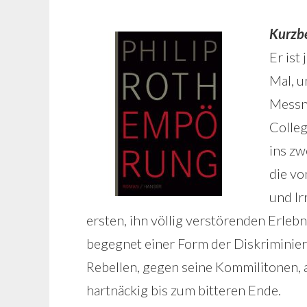
Kurzb
Er ist
Mal, u
Messn
Colle
ins zw
die vo
und Ir
ersten, ihn völlig verstörenden Erleb
begegnet einer Form der Diskriminier
Rebellen, gegen seine Kommilitonen, a
hartnäckig bis zum bitteren Ende.