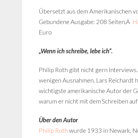
Übersetzt aus dem Amerikanischen v
Gebundene Ausgabe: 208 Seiten,Â
H
Euro
„Wenn ich schreibe, lebe ich“.
Philip Roth gibt nicht gern Interviews
wenigen Ausnahmen. Lars Reichardt ha
wichtigste amerikanische Autor der Ge
warum er nicht mit dem Schreiben au
Über den Autor
Philip Roth
wurde 1933 in Newark, Ne