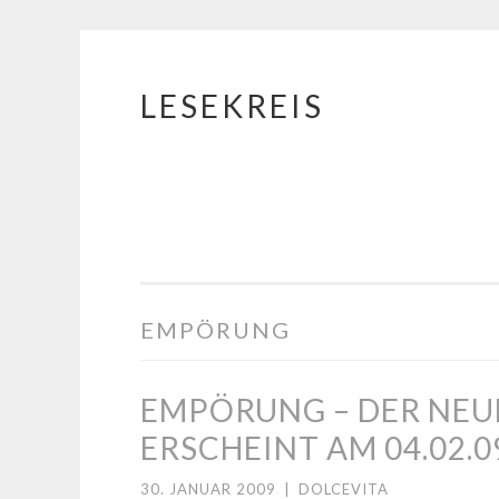
LESEKREIS
Springe
zum
Inhalt
EMPÖRUNG
EMPÖRUNG – DER NEU
ERSCHEINT AM 04.02.0
30. JANUAR 2009
|
DOLCEVITA