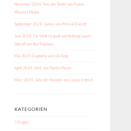
November 2024: Tanz der Teufel von Fiston
Mwanza Mujila
September 2024: James von Percival Everett
Juni 2024: Die Welt ist groß und Rettung lauert
überall von Ilija Trojanow
Mai 2024: Euphoria von Lily King
April 2024: Weil. von Martin Muser
März 2024: Jahr der Wunder von Louise Erdrich
KATEGORIEN
7 Fragen