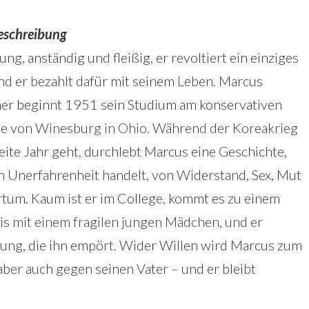
eschreibung
 jung, anständig und fleißig, er revoltiert ein einziges
nd er bezahlt dafür mit seinem Leben. Marcus
er beginnt 1951 sein Studium am konservativen
ge von Winesburg in Ohio. Während der Koreakrieg
eite Jahr geht, durchlebt Marcus eine Geschichte,
n Unerfahrenheit handelt, von Widerstand, Sex, Mut
rtum. Kaum ist er im College, kommt es zu einem
nis mit einem fragilen jungen Mädchen, und er
ung, die ihn empört. Wider Willen wird Marcus zum
ber auch gegen seinen Vater – und er bleibt