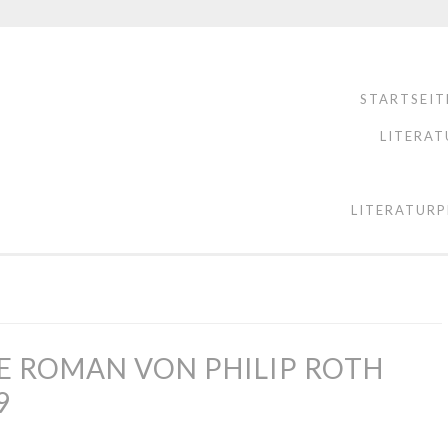
STARTSEIT
LITERAT
LITERATURP
E ROMAN VON PHILIP ROTH
9