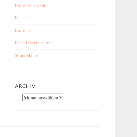
Menschen wie wir
München
Nachrufe
Neuer Lesekreistermin
Strandlektüre
ARCHIV
Archiv