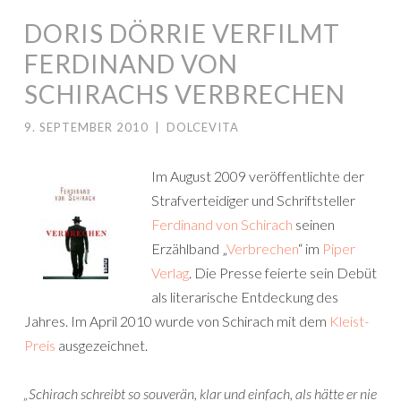
DORIS DÖRRIE VERFILMT
FERDINAND VON
SCHIRACHS VERBRECHEN
9. SEPTEMBER 2010
|
DOLCEVITA
Im August 2009 veröffentlichte der
Strafverteidiger und Schriftsteller
Ferdinand von Schirach
seinen
Erzählband „
Verbrechen
“ im
Piper
Verlag
. Die Presse feierte sein Debüt
als literarische Entdeckung des
Jahres. Im April 2010 wurde von Schirach mit dem
Kleist-
Preis
ausgezeichnet.
„Schirach schreibt so souverän, klar und einfach, als hätte er nie