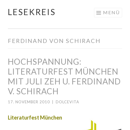
LESEKREIS
Springe
MENÜ
zum
Inhalt
FERDINAND VON SCHIRACH
HOCHSPANNUNG:
LITERATURFEST MÜNCHEN
MIT JULI ZEH U. FERDINAND
V. SCHIRACH
17. NOVEMBER 2010
|
DOLCEVITA
Literaturfest München