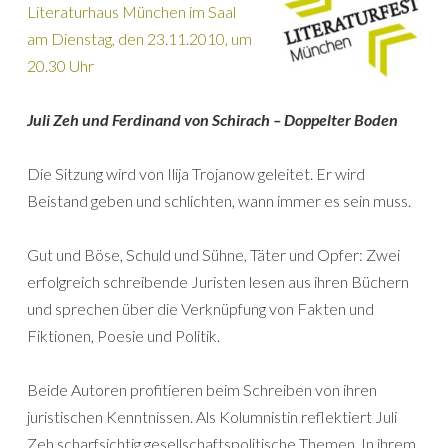
Literaturhaus München im Saal
am Dienstag, den 23.11.2010, um
20.30 Uhr
Juli Zeh und Ferdinand von Schirach – Doppelter Boden
Die Sitzung wird von Ilija Trojanow geleitet. Er wird
Beistand geben und schlichten, wann immer es sein muss.
Gut und Böse, Schuld und Sühne, Täter und Opfer: Zwei
erfolgreich schreibende Juristen lesen aus ihren Büchern
und sprechen über die Verknüpfung von Fakten und
Fiktionen, Poesie und Politik.
Beide Autoren profitieren beim Schreiben von ihren
juristischen Kenntnissen. Als Kolumnistin reflektiert Juli
Zeh scharfsichtig gesellschaftspolitische Themen. In ihrem