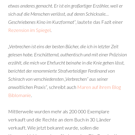
etwas anderes gemacht. Er ist ein großartiger Erzähler, weil er
sich auf die Menschen verlässt, auf deren Schicksale…
Geschriebenes Kino im Kurzformat“
, lautete das Fazit einer
Rezension im Spiegel
.
„Verbrechen ist eins der besten Bücher, die ich in letzter Zeit
gelesen habe. Erschütternd, authentisch und mit einer Präzision
erzählt, die mich vor Ehrfurcht beinahe in die Knie gehen lässt,
berichtet der renommierte Strafverteidiger Ferdinand von
Schirach von verschiedensten „Verbrechen“ aus seiner
anwaltlichen Praxis“
, schreibt auch
Maren auf ihrem Blog
Biblomanie
.
Mittlerweile wurden mehr als 200 000 Exemplare
verkauft und die Rechte an dem Buch in 30 Länder
verkauft. Wie jetzt bekannt wurde, sollen die