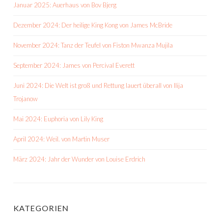
Januar 2025: Auerhaus von Bov Bjerg
Dezember 2024: Der heilige King Kong von James McBride
November 2024: Tanz der Teufel von Fiston Mwanza Mujila
September 2024: James von Percival Everett
Juni 2024: Die Welt ist groß und Rettung lauert überall von Ilija
Trojanow
Mai 2024: Euphoria von Lily King
April 2024: Weil. von Martin Muser
März 2024: Jahr der Wunder von Louise Erdrich
KATEGORIEN