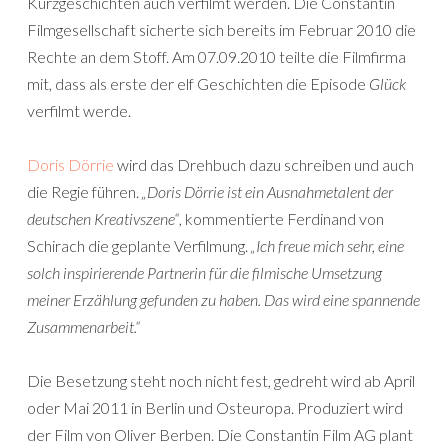
Kurzgeschichten auch verfilmt werden. Die Constantin
Filmgesellschaft sicherte sich bereits im Februar 2010 die
Rechte an dem Stoff. Am 07.09.2010 teilte die Filmfirma
mit, dass als erste der elf Geschichten die Episode
Glück
verfilmt werde.
Doris Dörrie
wird das Drehbuch dazu schreiben und auch
die Regie führen.
„Doris Dörrie ist ein Ausnahmetalent der
deutschen Kreativszene“
, kommentierte Ferdinand von
Schirach die geplante Verfilmung.
„Ich freue mich sehr, eine
solch inspirierende Partnerin für die filmische Umsetzung
meiner Erzählung gefunden zu haben. Das wird eine spannende
Zusammenarbeit.“
Die Besetzung steht noch nicht fest, gedreht wird ab April
oder Mai 2011 in Berlin und Osteuropa. Produziert wird
der Film von Oliver Berben. Die Constantin Film AG plant