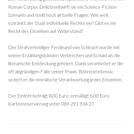
Roman Corpus Delicti entwirft sie ein Science-Fiction-
Szenario und stellt hoch aktuelle Fragen: Wie weit
schränkt der Staat individuelle Rechte ein? Gibt es ein
Recht des Einzelnen auf Widerstand?
Der Strafverteidiger Ferdinand von Schirach wurde mit
seinen Erzählungsbänden Verbrechen und Schuld als die
literarische Entdeckung gefeiert. Darin verarbeitet er die
oft abgründigen Fälle seiner Praxis. Bohrend intensiv
seziert er die moralische Verantwortung jedes Einzelnen.
Der Eintritt beträgt 8,00 Euro; ermäßigt 6,00 Euro.
Kartenreservierung unter 089-291 934 27