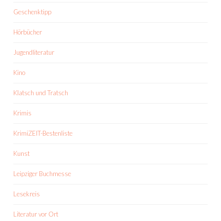
Geschenktipp
Hörbücher
Jugendliteratur
Kino
Klatsch und Tratsch
Krimis
KrimiZEIT-Bestenliste
Kunst
Leipziger Buchmesse
Lesekreis
Literatur vor Ort