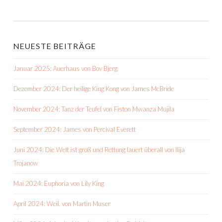
NEUESTE BEITRÄGE
Januar 2025: Auerhaus von Bov Bjerg
Dezember 2024: Der heilige King Kong von James McBride
November 2024: Tanz der Teufel von Fiston Mwanza Mujila
September 2024: James von Percival Everett
Juni 2024: Die Welt ist groß und Rettung lauert überall von Ilija
Trojanow
Mai 2024: Euphoria von Lily King
April 2024: Weil. von Martin Muser