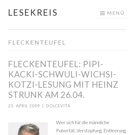
LESEKREIS
Springe
MENÜ
zum
Inhalt
FLECKENTEUFEL
FLECKENTEUFEL: PIPI-
KACKI-SCHWULI-WICHSI-
KOTZI-LESUNG MIT HEINZ
STRUNK AM 26.04.
25. APRIL 2009
|
DOLCEVITA
Wer sich für die männliche
Pubertät, Verstopfung, Entleerung,