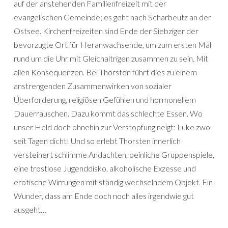
auf der anstehenden Familienfreizeit mit der
evangelischen Gemeinde; es geht nach Scharbeutz an der
Ostsee. Kirchenfreizeiten sind Ende der Siebziger der
bevorzugte Ort für Heranwachsende, um zum ersten Mal
rund um die Uhr mit Gleichaltrigen zusammen zu sein. Mit
allen Konsequenzen. Bei Thorsten führt dies zu einem
anstrengenden Zusammenwirken von sozialer
Überforderung, religiösen Gefühlen und hormonellem
Dauerrauschen. Dazu kommt das schlechte Essen. Wo
unser Held doch ohnehin zur Verstopfung neigt: Luke zwo
seit Tagen dicht! Und so erlebt Thorsten innerlich
versteinert schlimme Andachten, peinliche Gruppenspiele,
eine trostlose Jugenddisko, alkoholische Exzesse und
erotische Wirrungen mit ständig wechselndem Objekt. Ein
Wunder, dass am Ende doch noch alles irgendwie gut
ausgeht…