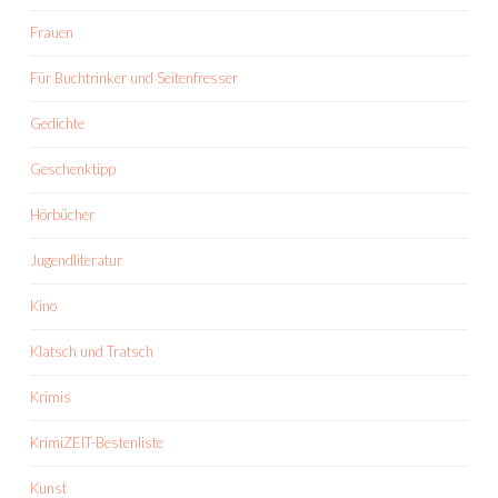
Frauen
Für Buchtrinker und Seitenfresser
Gedichte
Geschenktipp
Hörbücher
Jugendliteratur
Kino
Klatsch und Tratsch
Krimis
KrimiZEIT-Bestenliste
Kunst