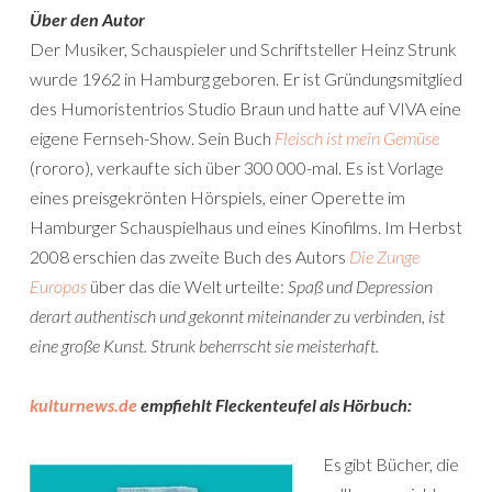
Über den Autor
Der Musiker, Schauspieler und Schriftsteller Heinz Strunk
wurde 1962 in Hamburg geboren. Er ist Gründungsmitglied
des Humoristentrios Studio Braun und hatte auf VIVA eine
eigene Fernseh-Show. Sein Buch
Fleisch ist mein Gemüse
(rororo), verkaufte sich über 300 000-mal. Es ist Vorlage
eines preisgekrönten Hörspiels, einer Operette im
Hamburger Schauspielhaus und eines Kinofilms. Im Herbst
2008 erschien das zweite Buch des Autors
Die Zunge
Europas
über das die Welt urteilte:
Spaß und Depression
derart authentisch und gekonnt miteinander zu verbinden, ist
eine große Kunst. Strunk beherrscht sie meisterhaft.
kulturnews.de
empfiehlt Fleckenteufel als Hörbuch:
Es gibt Bücher, die