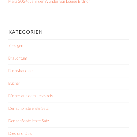
März 2024: Jahr der Wunder von Louise Erdrich
KATEGORIEN
7 Fragen
Brauchtum
Buchskandale
Bücher
Bücher aus dem Lesekreis
Der schönste erste Satz
Der schönste letzte Satz
Dies und Das