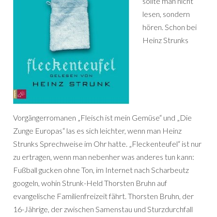
sollte man nicht
lesen, sondern
hören. Schon bei
Heinz Strunks
Vorgängerromanen „Fleisch ist mein Gemüse“ und „Die
Zunge Europas“ las es sich leichter, wenn man Heinz
Strunks Sprechweise im Ohr hatte. „Fleckenteufel“ ist nur
zu ertragen, wenn man nebenher was anderes tun kann:
Fußball gucken ohne Ton, im Internet nach Scharbeutz
googeln, wohin Strunk-Held Thorsten Bruhn auf
evangelische Familienfreizeit fährt. Thorsten Bruhn, der
16-Jährige, der zwischen Samenstau und Sturzdurchfall