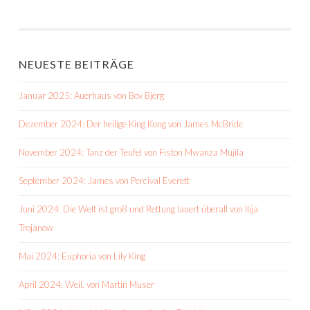
NEUESTE BEITRÄGE
Januar 2025: Auerhaus von Bov Bjerg
Dezember 2024: Der heilige King Kong von James McBride
November 2024: Tanz der Teufel von Fiston Mwanza Mujila
September 2024: James von Percival Everett
Juni 2024: Die Welt ist groß und Rettung lauert überall von Ilija
Trojanow
Mai 2024: Euphoria von Lily King
April 2024: Weil. von Martin Muser