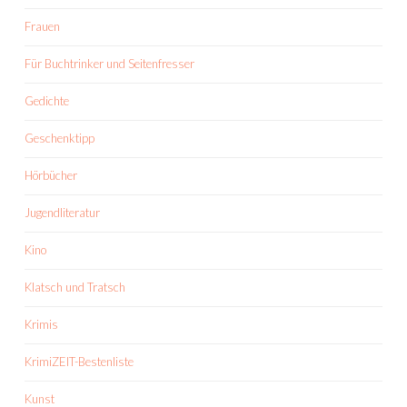
Frauen
Für Buchtrinker und Seitenfresser
Gedichte
Geschenktipp
Hörbücher
Jugendliteratur
Kino
Klatsch und Tratsch
Krimis
KrimiZEIT-Bestenliste
Kunst