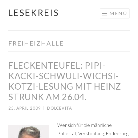
LESEKREIS
Springe
MENÜ
zum
Inhalt
FREIHEIZHALLE
FLECKENTEUFEL: PIPI-
KACKI-SCHWULI-WICHSI-
KOTZI-LESUNG MIT HEINZ
STRUNK AM 26.04.
25. APRIL 2009
|
DOLCEVITA
Wer sich für die männliche
Pubertät, Verstopfung, Entleerung,