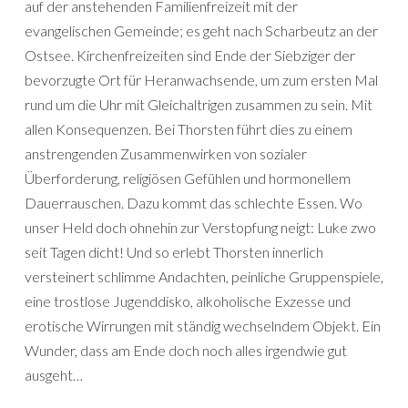
auf der anstehenden Familienfreizeit mit der
evangelischen Gemeinde; es geht nach Scharbeutz an der
Ostsee. Kirchenfreizeiten sind Ende der Siebziger der
bevorzugte Ort für Heranwachsende, um zum ersten Mal
rund um die Uhr mit Gleichaltrigen zusammen zu sein. Mit
allen Konsequenzen. Bei Thorsten führt dies zu einem
anstrengenden Zusammenwirken von sozialer
Überforderung, religiösen Gefühlen und hormonellem
Dauerrauschen. Dazu kommt das schlechte Essen. Wo
unser Held doch ohnehin zur Verstopfung neigt: Luke zwo
seit Tagen dicht! Und so erlebt Thorsten innerlich
versteinert schlimme Andachten, peinliche Gruppenspiele,
eine trostlose Jugenddisko, alkoholische Exzesse und
erotische Wirrungen mit ständig wechselndem Objekt. Ein
Wunder, dass am Ende doch noch alles irgendwie gut
ausgeht…