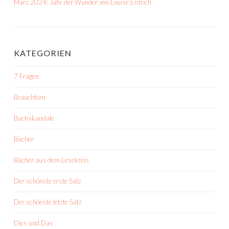
März 2024: Jahr der Wunder von Louise Erdrich
KATEGORIEN
7 Fragen
Brauchtum
Buchskandale
Bücher
Bücher aus dem Lesekreis
Der schönste erste Satz
Der schönste letzte Satz
Dies und Das