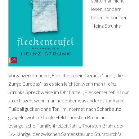
sollte man nicht
lesen, sondern
hören. Schon bei
Heinz Strunks
Vorgängerromanen „Fleisch ist mein Gemüse“ und „Die
Zunge Europas“ las es sich leichter, wenn man Heinz
Strunks Sprechweise im Ohr hatte. „Fleckenteufel“ ist nur
zu ertragen, wenn man nebenher was anderes tun kann:
Fußball gucken ohne Ton, im Internet nach Scharbeutz
googeln, wohin Strunk-Held Thorsten Bruhn auf
evangelische Familienfreizeit fährt. Thorsten Bruhn, der
16-Jährige, der zwischen Samenstau und Sturzdurchfall