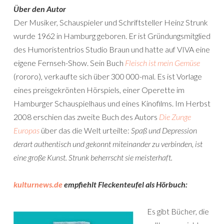
Über den Autor
Der Musiker, Schauspieler und Schriftsteller Heinz Strunk
wurde 1962 in Hamburg geboren. Er ist Gründungsmitglied
des Humoristentrios Studio Braun und hatte auf VIVA eine
eigene Fernseh-Show. Sein Buch
Fleisch ist mein Gemüse
(rororo), verkaufte sich über 300 000-mal. Es ist Vorlage
eines preisgekrönten Hörspiels, einer Operette im
Hamburger Schauspielhaus und eines Kinofilms. Im Herbst
2008 erschien das zweite Buch des Autors
Die Zunge
Europas
über das die Welt urteilte:
Spaß und Depression
derart authentisch und gekonnt miteinander zu verbinden, ist
eine große Kunst. Strunk beherrscht sie meisterhaft.
kulturnews.de
empfiehlt Fleckenteufel als Hörbuch:
Es gibt Bücher, die