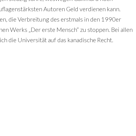
auflagenstärksten Autoren Geld verdienen kann.
en, die Verbreitung des erstmals in den 1990er
en Werks „Der erste Mensch“ zu stoppen. Bei allen
ch die Universität auf das kanadische Recht.