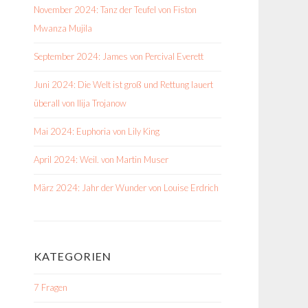
November 2024: Tanz der Teufel von Fiston
Mwanza Mujila
September 2024: James von Percival Everett
Juni 2024: Die Welt ist groß und Rettung lauert
überall von Ilija Trojanow
Mai 2024: Euphoria von Lily King
April 2024: Weil. von Martin Muser
März 2024: Jahr der Wunder von Louise Erdrich
KATEGORIEN
7 Fragen