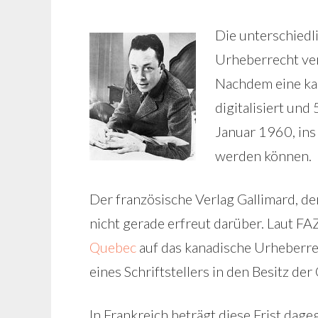
Die unterschiedl
Urheberrecht ver
Nachdem eine kan
digitalisiert und
Januar 1960, ins
werden können.
Der französische Verlag Gallimard, der
nicht gerade erfreut darüber. Laut FAZ
Quebec
auf das kanadische Urheberre
eines Schriftstellers in den Besitz de
In Frankreich beträgt diese Frist dag