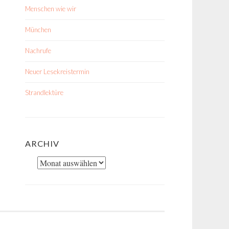
Menschen wie wir
München
Nachrufe
Neuer Lesekreistermin
Strandlektüre
ARCHIV
Archiv