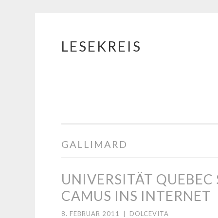
LESEKREIS
Springe
zum
Inhalt
GALLIMARD
UNIVERSITÄT QUEBEC 
CAMUS INS INTERNET
8. FEBRUAR 2011
|
DOLCEVITA