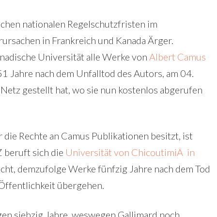
ichen nationalen Regelschutzfristen im
ursachen in Frankreich und Kanada Ärger.
adische Universität alle Werke von
Albert Camus
 51 Jahre nach dem Unfalltod des Autors, am 04.
 Netz gestellt hat, wo sie nun kostenlos abgerufen
 die Rechte an Camus Publikationen besitzt, ist
 beruft sich die
Universität von ChicoutimiÂ in
cht, demzufolge Werke fünfzig Jahre nach dem Tod
r Öffentlichkeit übergehen.
egen siebzig Jahre, weswegen Gallimard noch