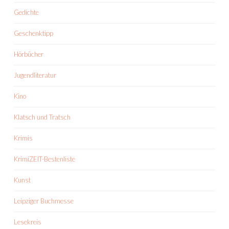
Gedichte
Geschenktipp
Hörbücher
Jugendliteratur
Kino
Klatsch und Tratsch
Krimis
KrimiZEIT-Bestenliste
Kunst
Leipziger Buchmesse
Lesekreis