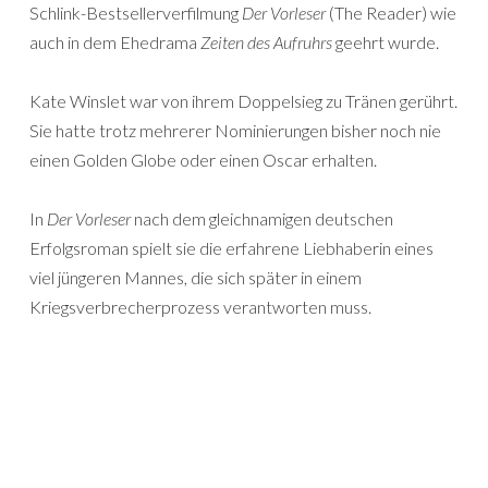
Schlink-Bestsellerverfilmung
Der Vorleser
(The Reader) wie
auch in dem Ehedrama
Zeiten des Aufruhrs
geehrt wurde.
Kate Winslet war von ihrem Doppelsieg zu Tränen gerührt.
Sie hatte trotz mehrerer Nominierungen bisher noch nie
einen Golden Globe oder einen Oscar erhalten.
In
Der Vorleser
nach dem gleichnamigen deutschen
Erfolgsroman spielt sie die erfahrene Liebhaberin eines
viel jüngeren Mannes, die sich später in einem
Kriegsverbrecherprozess verantworten muss.