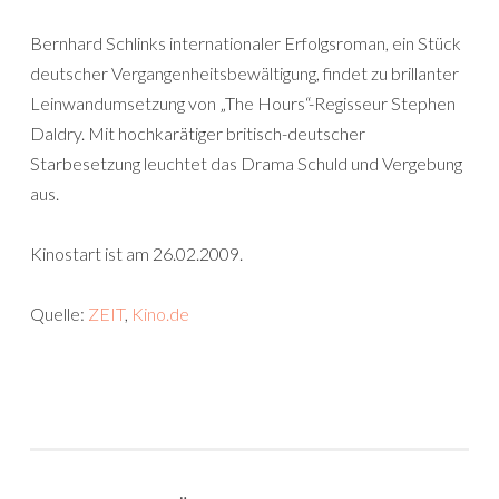
Bernhard Schlinks internationaler Erfolgsroman, ein Stück
deutscher Vergangenheitsbewältigung, findet zu brillanter
Leinwandumsetzung von „The Hours“-Regisseur Stephen
Daldry. Mit hochkarätiger britisch-deutscher
Starbesetzung leuchtet das Drama Schuld und Vergebung
aus.
Kinostart ist am 26.02.2009.
Quelle:
ZEIT
,
Kino.de