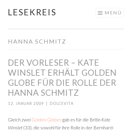
LESEKREIS
Springe
MENÜ
zum
Inhalt
HANNA SCHMITZ
DER VORLESER – KATE
WINSLET ERHÄLT GOLDEN
GLOBE FÜR DIE ROLLE DER
HANNA SCHMITZ
12. JANUAR 2009
|
DOLCEVITA
Gleich zwei
Golden Globes
gab es für die Britin
Kate
Winslet
(33), die sowohl für ihre Rolle in der Bernhard-