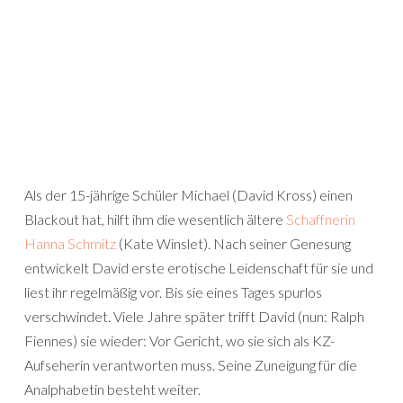
Als der 15-jährige Schüler Michael (David Kross) einen
Blackout hat, hilft ihm die wesentlich ältere
Schaffnerin
Hanna Schmitz
(Kate Winslet). Nach seiner Genesung
entwickelt David erste erotische Leidenschaft für sie und
liest ihr regelmäßig vor. Bis sie eines Tages spurlos
verschwindet. Viele Jahre später trifft David (nun: Ralph
Fiennes) sie wieder: Vor Gericht, wo sie sich als KZ-
Aufseherin verantworten muss. Seine Zuneigung für die
Analphabetin besteht weiter.