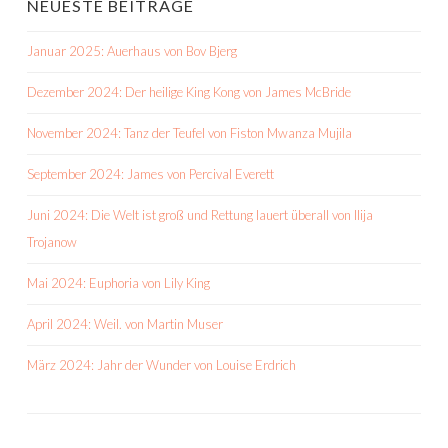
NEUESTE BEITRÄGE
Januar 2025: Auerhaus von Bov Bjerg
Dezember 2024: Der heilige King Kong von James McBride
November 2024: Tanz der Teufel von Fiston Mwanza Mujila
September 2024: James von Percival Everett
Juni 2024: Die Welt ist groß und Rettung lauert überall von Ilija
Trojanow
Mai 2024: Euphoria von Lily King
April 2024: Weil. von Martin Muser
März 2024: Jahr der Wunder von Louise Erdrich