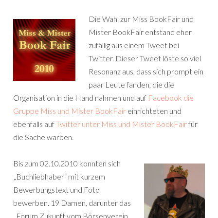
Die Wahl zur Miss BookFair und
Mister BookFair entstand eher
zufällig aus einem Tweet bei
Twitter. Dieser Tweet löste so viel
Resonanz aus, dass sich prompt ein
paar Leute fanden, die die
Organisation in die Hand nahmen und auf
Facebook die
Gruppe Miss und Mister BookFair
einrichteten und
ebenfalls auf
Twitter unter Miss und Mister BookFair
für
die Sache warben.
Bis zum 02.10.2010 konnten sich
„Buchliebhaber“ mit kurzem
Bewerbungstext und Foto
bewerben. 19 Damen, darunter das
„Forum Zukunft vom Börsenverein