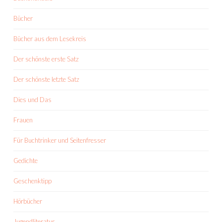
Bücher
Bücher aus dem Lesekreis
Der schönste erste Satz
Der schönste letzte Satz
Dies und Das
Frauen
Für Buchtrinker und Seitenfresser
Gedichte
Geschenktipp
Hörbücher
Jugendliteratur