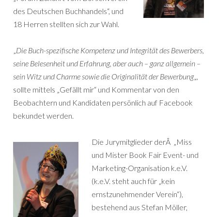
des Deutschen Buchhandels“, und
18 Herren stellten sich zur Wahl.
„
Die Buch-spezifische Kompetenz und Integrität des Bewerbers,
seine Belesenheit und Erfahrung, aber auch – ganz allgemein –
sein Witz und Charme sowie die Originalität der Bewerbung
„,
sollte mittels „Gefällt mir“ und Kommentar von den
Beobachtern und Kandidaten persönlich auf Facebook
bekundet werden.
Die Jurymitglieder derÂ „Miss
und Mister Book Fair Event- und
Marketing-Organisation k.e.V.
(k.e.V. steht auch für „kein
ernstzunehmender Verein“),
bestehend aus Stefan Möller,