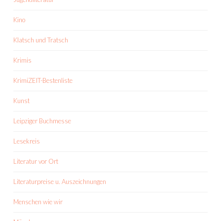
Kino
Klatsch und Tratsch
Krimis
KrimiZEIT-Bestenliste
Kunst
Leipziger Buchmesse
Lesekreis
Literatur vor Ort
Literaturpreise u. Auszeichnungen
Menschen wie wir