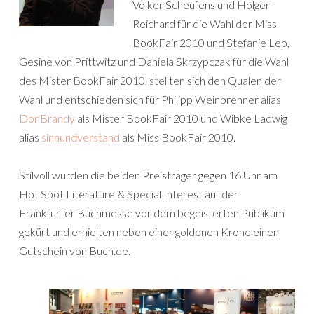
Volker Scheufens und Holger
Reichard für die Wahl der Miss
BookFair 2010 und Stefanie Leo,
Gesine von Prittwitz und Daniela Skrzypczak für die Wahl
des Mister BookFair 2010, stellten sich den Qualen der
Wahl und entschieden sich für Philipp Weinbrenner alias
DonBrandy
als Mister BookFair 2010 und Wibke Ladwig
alias
sinnundverstand
als Miss BookFair 2010.
Stilvoll wurden die beiden Preisträger gegen 16 Uhr am
Hot Spot Literature & Special Interest auf der
Frankfurter Buchmesse vor dem begeisterten Publikum
gekürt und erhielten neben einer goldenen Krone einen
Gutschein von Buch.de.