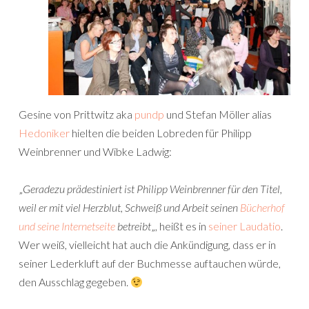
Gesine von Prittwitz aka
pundp
und Stefan Möller alias
Hedoniker
hielten die beiden Lobreden für Philipp
Weinbrenner und Wibke Ladwig:
„
Geradezu prädestiniert ist Philipp Weinbrenner für den Titel,
weil er mit viel Herzblut, Schweiß und Arbeit seinen
Bücherhof
und seine Internetseite
betreibt
„, heißt es in
seiner Laudatio
.
Wer weiß, vielleicht hat auch die Ankündigung, dass er in
seiner Lederkluft auf der Buchmesse auftauchen würde,
den Ausschlag gegeben.