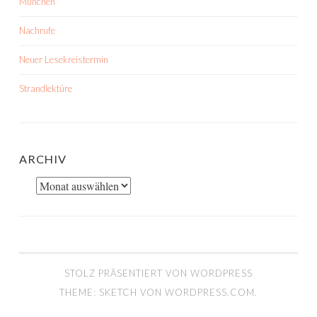
München
Nachrufe
Neuer Lesekreistermin
Strandlektüre
ARCHIV
Archiv
STOLZ PRÄSENTIERT VON WORDPRESS
THEME: SKETCH VON
WORDPRESS.COM
.