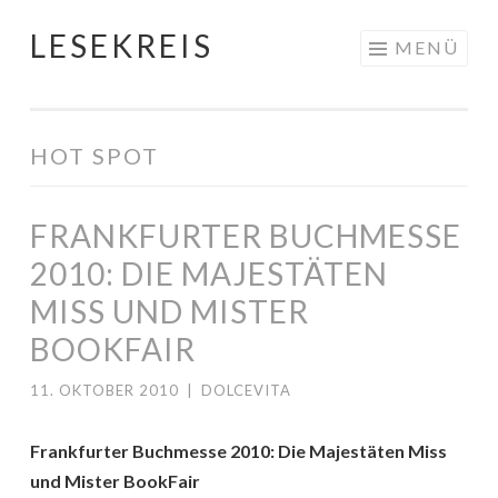
LESEKREIS
Springe
MENÜ
zum
Inhalt
HOT SPOT
FRANKFURTER BUCHMESSE
2010: DIE MAJESTÄTEN
MISS UND MISTER
BOOKFAIR
11. OKTOBER 2010
|
DOLCEVITA
Frankfurter Buchmesse 2010: Die Majestäten Miss
und Mister BookFair