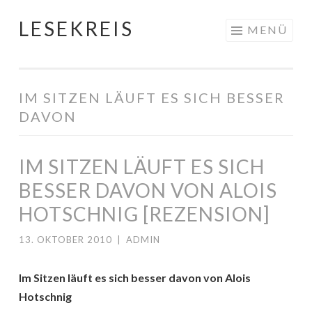
LESEKREIS
Springe
MENÜ
zum
Inhalt
IM SITZEN LÄUFT ES SICH BESSER
DAVON
IM SITZEN LÄUFT ES SICH
BESSER DAVON VON ALOIS
HOTSCHNIG [REZENSION]
13. OKTOBER 2010
|
ADMIN
Im Sitzen läuft es sich besser davon von Alois
Hotschnig