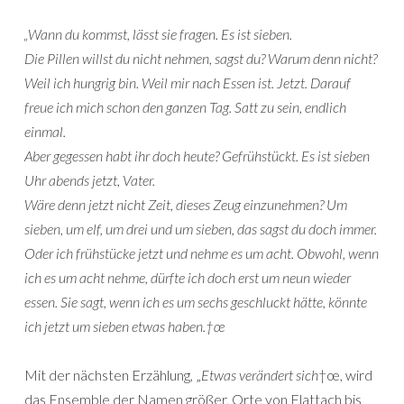
„Wann du kommst, lässt sie fragen. Es ist sieben.
Die Pillen willst du nicht nehmen, sagst du? Warum denn nicht?
Weil ich hungrig bin. Weil mir nach Essen ist. Jetzt. Darauf
freue ich mich schon den ganzen Tag. Satt zu sein, endlich
einmal.
Aber gegessen habt ihr doch heute? Gefrühstückt. Es ist sieben
Uhr abends jetzt, Vater.
Wäre denn jetzt nicht Zeit, dieses Zeug einzunehmen? Um
sieben, um elf, um drei und um sieben, das sagst du doch immer.
Oder ich frühstücke jetzt und nehme es um acht. Obwohl, wenn
ich es um acht nehme, dürfte ich doch erst um neun wieder
essen. Sie sagt, wenn ich es um sechs geschluckt hätte, könnte
ich jetzt um sieben etwas haben.†œ
Mit der nächsten Erzählung, „
Etwas verändert sich
†œ, wird
das Ensemble der Namen größer, Orte von Flattach bis