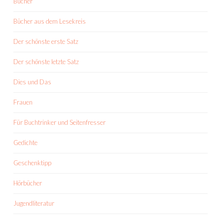
Bücher
Bücher aus dem Lesekreis
Der schönste erste Satz
Der schönste letzte Satz
Dies und Das
Frauen
Für Buchtrinker und Seitenfresser
Gedichte
Geschenktipp
Hörbücher
Jugendliteratur