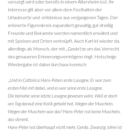
versorgt wird oder bereits in einem Altersheim isst. Ihr
Interesse gilt aber vor allem dem Festhalten der
Urlaubsorte und -erlebnisse aus vergangenen Tagen. Der
erinnerte Figurenkreis expandiert gewaltig, gut dreißig
Freunde und Bekannte werden namentlich erwähnt und
mit Speisen und Orten verknüpft. Auch Karl ist wieder da,
allerdings als Mensch, der mit „
Gerda
†œ um das Vorrecht
des genaueren Erinnerungsvermögens ringt. Hotschnigs
Wiedergabe ist dabei durchaus komisch:
„
Und in Cattolica Hans-Peters erste Lasagne. Er war zum
ersten Mal mit dabei, und es war seine erste Lasagne.
Die beinahe seine letzte Lasagne gewesen wäre. Weil er doch
am Tag darauf eine Kolik gehabt hat. Wegen der Muscheln.
Wegen der Muscheln war das? Hans-Peter isst keine Muscheln,
das stimmt.
Hans-Peter isst überhaupt nicht mehr, Gerda. Zwanzig Jahre ist