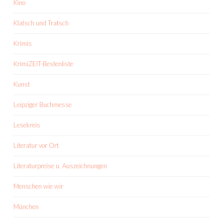
Kino
Klatsch und Tratsch
Krimis
KrimiZEIT-Bestenliste
Kunst
Leipziger Buchmesse
Lesekreis
Literatur vor Ort
Literaturpreise u. Auszeichnungen
Menschen wie wir
München