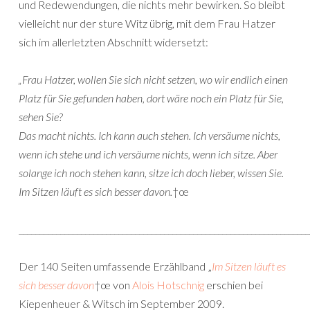
und Redewendungen, die nichts mehr bewirken. So bleibt
vielleicht nur der sture Witz übrig, mit dem Frau Hatzer
sich im allerletzten Abschnitt widersetzt:
„Frau Hatzer, wollen Sie sich nicht setzen, wo wir endlich einen
Platz für Sie gefunden haben, dort wäre noch ein Platz für Sie,
sehen Sie?
Das macht nichts. Ich kann auch stehen. Ich versäume nichts,
wenn ich stehe und ich versäume nichts, wenn ich sitze. Aber
solange ich noch stehen kann, sitze ich doch lieber, wissen Sie.
Im Sitzen läuft es sich besser davon.
†œ
______________________________________________________________________
Der 140 Seiten umfassende Erzählband „
Im Sitzen läuft es
sich besser davon
†œ von
Alois Hotschnig
erschien bei
Kiepenheuer & Witsch im September 2009.