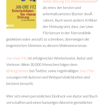
meine Störung: Ein Wahnsinnsroman
“
als eines der besten und
unterhaltsamsten Bücher desÂ
Jahres. Auch wenn andere Kritiker
der Meinung sind, dass Jan-Uwe
Fitz besser in der Nervenklinik
geblieben wäre anstatt zu schreiben, überwiegen die
begeisterten Stimmen zu diesem Wahnsinnsroman.
Jan-Uwe Fitz
ist erfolgreicher Werbetexter, Autor und
Vorleser. Allein 30.000 Menschen folgen dem
@Vergraemer
bei Twitter, seine regelmäßigen
Jour Fitz
-
Lesungen mit Autoren und Webpersönlichkeiten sind
bestens besucht.
Wer sich einen persönlichen Eindruck von Autor und Buch
verschaffen und einen humorigen Abend in gemütlicher