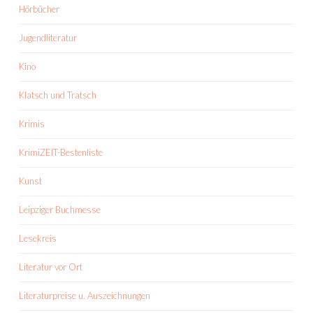
Hörbücher
Jugendliteratur
Kino
Klatsch und Tratsch
Krimis
KrimiZEIT-Bestenliste
Kunst
Leipziger Buchmesse
Lesekreis
Literatur vor Ort
Literaturpreise u. Auszeichnungen